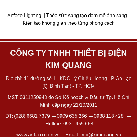
Anfaco Lighting || Thỏa sức sáng tạo đam mê ánh sáng -
Kiến tạo không gian theo từng phong cách
CÔNG TY TNHH THIẾT BỊ ĐIỆN
KIM QUANG
Địa chỉ: 41 đường số 1 - KDC Lý Chiêu Hoàng - P. An Lạc
(Q. Bình Tân) - TP. HCM
MST: 0311259943 do Sở Kế hoạch & Đầu tư Tp. Hồ Chí
Minh cấp ngày 21/10/2011
ĐT:
(028) 6681 7379
─
0909 635 266
─
0938 118 428
─
Hotline:
0931 455 668
www.anfaco.com.vn
─ Email:
info@kimquang.vn