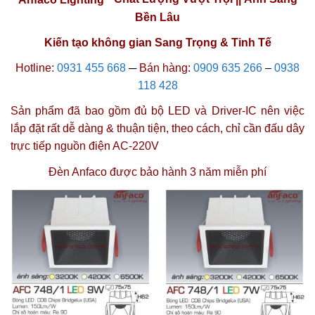
Bền Lâu
Kiến tạo không gian Sang Trọng & Tinh Tế
Hotline:
0931 455 668
─
Bán hàng:
0909 635 266
–
0938
118 428
Sản phẩm đã bao gồm đủ bộ LED và Driver-IC nên việc
lắp đặt rất dễ dàng & thuận tiện, theo cách, chỉ cần đấu dây
trực tiếp nguồn điện AC-220V
Đèn Anfaco được
bảo hành 3 năm miễn phí