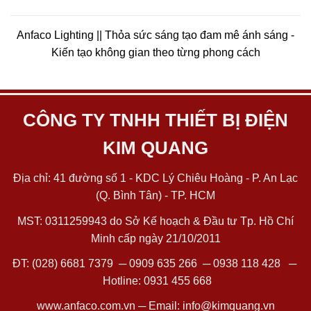
Anfaco Lighting || Thỏa sức sáng tạo đam mê ánh sáng -
Kiến tạo không gian theo từng phong cách
CÔNG TY TNHH THIẾT BỊ ĐIỆN
KIM QUANG
Địa chỉ: 41 đường số 1 - KDC Lý Chiêu Hoàng - P. An Lạc
(Q. Bình Tân) - TP. HCM
MST: 0311259943 do Sở Kế hoạch & Đầu tư Tp. Hồ Chí
Minh cấp ngày 21/10/2011
ĐT:
(028) 6681 7379
─
0909 635 266
─
0938 118 428
─
Hotline:
0931 455 668
www.anfaco.com.vn
─ Email:
info@kimquang.vn