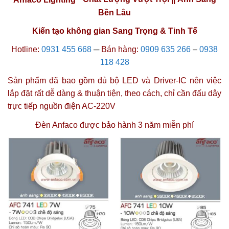
Bền Lâu
Kiến tạo không gian Sang Trọng & Tinh Tế
Hotline:
0931 455 668
─
Bán hàng:
0909 635 266
–
0938
118 428
Sản phẩm đã bao gồm đủ bộ LED và Driver-IC nên việc
lắp đặt rất dễ dàng & thuận tiện, theo cách, chỉ cần đấu dây
trực tiếp nguồn điện AC-220V
Đèn Anfaco được
bảo hành 3 năm miễn phí