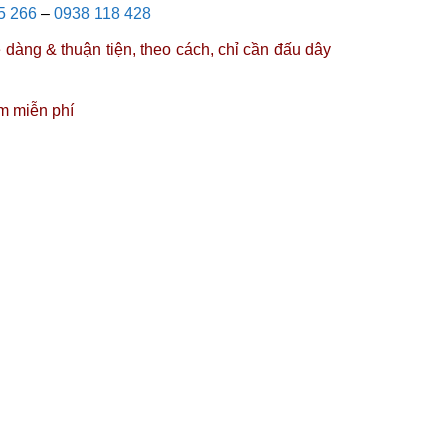
5 266
–
0938 118 428
dàng & thuận tiện, theo cách, chỉ cần đấu dây
m miễn phí