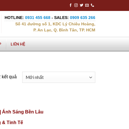
HOTLINE:
0931 455 668
- SALES:
0909 635 266
Số 41 đường số 1, KDC Lý Chiêu Hoàng,
P. An Lạc, Q. Bình Tân, TP. HCM
P
LIÊN HỆ
2 kết quả
|| Ánh Sáng Bền Lâu
 & Tinh Tế