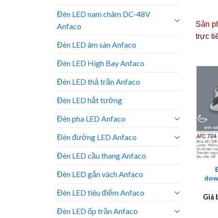
Đèn LED nam châm DC-48V
Sản ph
Anfaco
trực t
Đèn LED âm sàn Anfaco
Đèn LED High Bay Anfaco
Đèn LED thả trần Anfaco
Đèn LED hắt tường
Đèn pha LED Anfaco
Đèn đường LED Anfaco
+
Đèn LED cầu thang Anfaco
Đèn LED gắn vách Anfaco
dow
Đèn LED tiêu điểm Anfaco
Giá 
Đèn LED ốp trần Anfaco