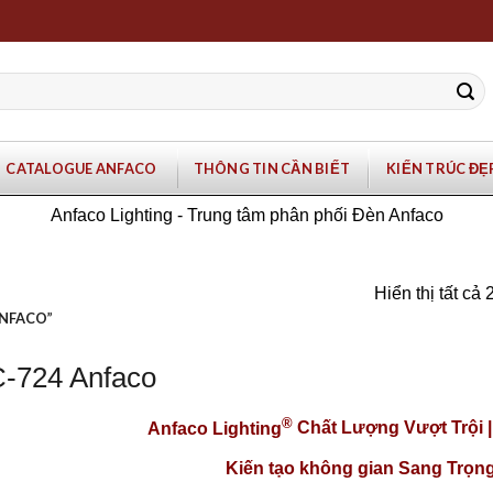
CATALOGUE ANFACO
THÔNG TIN CẦN BIẾT
KIẾN TRÚC ĐẸ
Anfaco Lighting - Trung tâm phân phối Đèn Anfaco
Hiển thị tất cả 
ANFACO”
-724 Anfaco
®
Anfaco Lighting
Chất Lượng Vượt Trội 
Kiến tạo không gian Sang Trọng