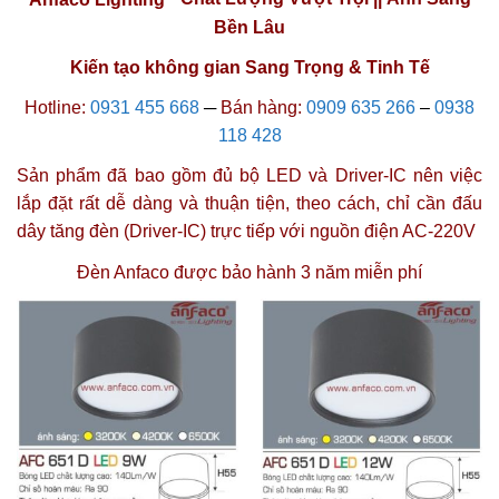
Bền Lâu
Kiến tạo không gian Sang Trọng & Tinh Tế
Hotline:
0931 455 668
─
Bán hàng:
0909 635 266
–
0938
118 428
Sản phẩm đã bao gồm đủ bộ LED và Driver-IC nên việc
lắp đặt rất dễ dàng và thuận tiện, theo cách, chỉ cần đấu
dây tăng đèn (Driver-IC) trực tiếp với nguồn điện AC-220V
Đèn Anfaco được
bảo hành 3 năm miễn phí