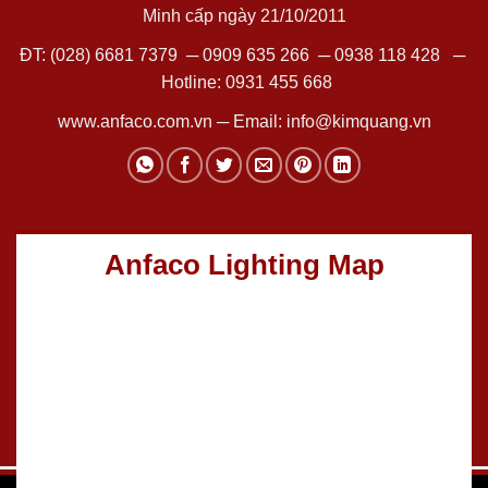
Minh cấp ngày 21/10/2011
ĐT:
(028) 6681 7379
─
0909 635 266
─
0938 118 428
─
Hotline:
0931 455 668
www.anfaco.com.vn
─ Email:
info@kimquang.vn
Anfaco Lighting Map