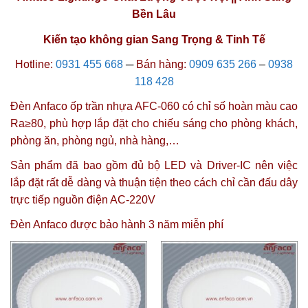
Bền Lâu
Kiến tạo không gian Sang Trọng & Tinh Tế
Hotline:
0931 455 668
─
Bán hàng:
0909 635 266
–
0938
118 428
Đèn Anfaco ốp trần nhựa AFC-060
có chỉ số hoàn màu cao
Ra≥80, phù hợp lắp đặt cho chiếu sáng cho phòng khách,
phòng ăn, phòng ngủ, nhà hàng,…
Sản phẩm đã bao gồm đủ bộ LED và Driver-IC nên việc
lắp đặt rất dễ dàng và thuận tiện theo cách chỉ cần đấu dây
trực tiếp nguồn điện AC-220V
Đèn Anfaco được
bảo hành 3 năm miễn phí