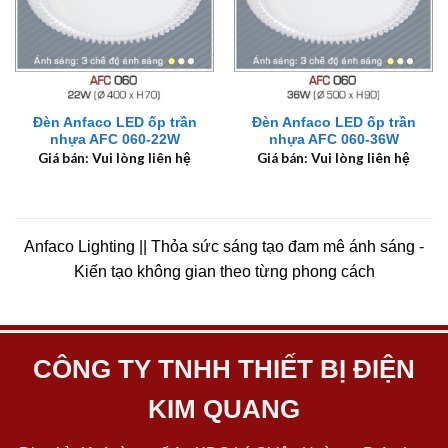
Đèn Anfaco LED ốp trần
Đèn Anfaco LED ốp trần
nhựa AFC 060-22W
nhựa AFC 060-36W
Giá bán: Vui lòng liên hệ
Giá bán: Vui lòng liên hệ
Anfaco Lighting || Thỏa sức sáng tạo đam mê ánh sáng -
Kiến tạo không gian theo từng phong cách
CÔNG TY TNHH THIẾT BỊ ĐIỆN
KIM QUANG