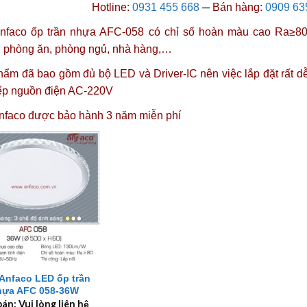
Hotline:
0931 455 668
─
Bán hàng:
0909 63
nfaco ốp trần nhựa AFC-058
có chỉ số hoàn màu cao Ra≥80
, phòng ăn, phòng ngủ, nhà hàng,…
ẩm đã bao gồm đủ bộ LED và Driver-IC nên việc lắp đặt rất dễ
iếp nguồn điện AC-220V
nfaco được
bảo hành 3 năm miễn phí
Anfaco LED ốp trần
hựa AFC 058-36W
bán: Vui lòng liên hệ