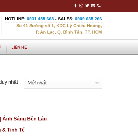
HOTLINE:
0931 455 668
- SALES:
0909 635 266
Số 41 đường số 1, KDC Lý Chiêu Hoàng,
P. An Lạc, Q. Bình Tân, TP. HCM
P
LIÊN HỆ
 duy nhất
|| Ánh Sáng Bền Lâu
 & Tinh Tế