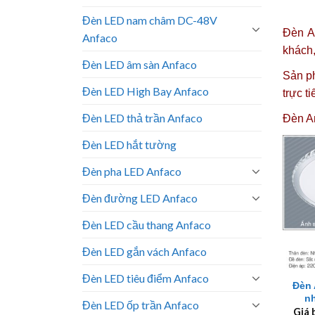
Đèn LED nam châm DC-48V
Đèn A
Anfaco
khách
Đèn LED âm sàn Anfaco
Sản ph
Đèn LED High Bay Anfaco
trực t
Đèn LED thả trần Anfaco
Đèn A
Đèn LED hắt tường
Đèn pha LED Anfaco
Đèn đường LED Anfaco
Đèn LED cầu thang Anfaco
Đèn LED gắn vách Anfaco
+
Đèn LED tiêu điểm Anfaco
Đèn 
n
Đèn LED ốp trần Anfaco
Giá 