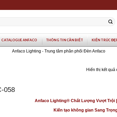
CATALOGUE ANFACO
THÔNG TIN CẦN BIẾT
KIẾN TRÚC ĐẸ
Anfaco Lighting - Trung tâm phân phối Đèn Anfaco
Hiển thị kết quả
-058
Anfaco Lighting®
Chất Lượng Vượt Trội 
Kiến tạo không gian Sang Trọng