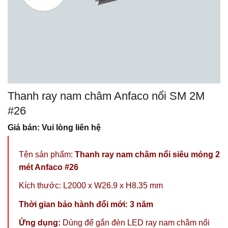
Thanh ray nam châm Anfaco nổi SM 2M
#26
Giá bán: Vui lòng liên hệ
Tên sản phẩm:
Thanh ray nam châm nổi siêu mỏng 2
mét Anfaco #26
Kích thước: L2000 x W26.9 x H8.35 mm
Thời gian bảo hàn
h đổi mới: 3 năm
Ứng dụng:
Dùng để gắn
đèn LED ray nam châm nổi