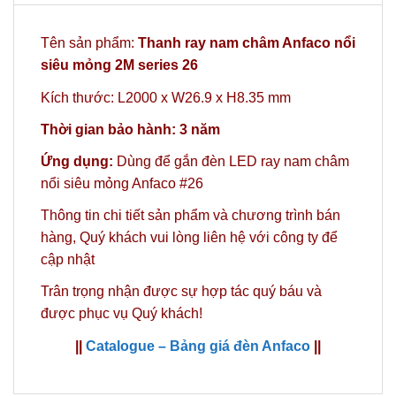
Tên sản phẩm:
Thanh ray nam châm Anfaco nổi
siêu mỏng 2M series 26
Kích thước: L2000 x W26.9 x H8.35 mm
Thời gian bảo hàn
h: 3 năm
Ứng dụng:
Dùng để gắn
đèn LED ray nam châm
nổi siêu mỏng Anfaco #26
Thông tin chi tiết sản phẩm và chương trình bán
hàng,
Quý khách vui lòng liên hệ với công ty
để
cập nhật
Trân trọng nhận được sự hợp tác quý báu và
được phục vụ Quý khách!
||
Catalogue – Bảng giá đèn Anfaco
||