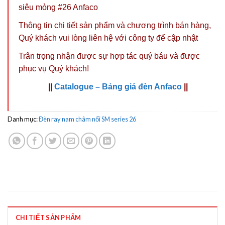
siêu mỏng #26 Anfaco
Thông tin chi tiết sản phẩm và chương trình bán hàng,
Quý khách vui lòng liên hệ với công ty
để cập nhật
Trân trọng nhận được sự hợp tác quý báu và được
phục vụ Quý khách!
||
Catalogue – Bảng giá đèn Anfaco
||
Danh mục:
Đèn ray nam châm nổi SM series 26
CHI TIẾT SẢN PHẨM