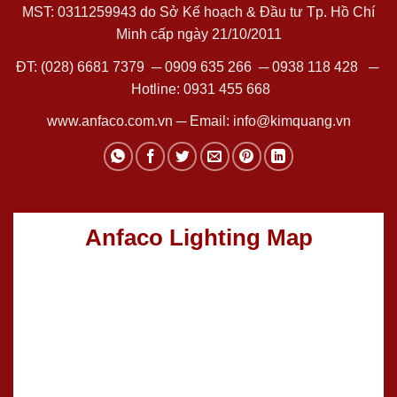
MST: 0311259943 do Sở Kế hoạch & Đầu tư Tp. Hồ Chí
Minh cấp ngày 21/10/2011
ĐT:
(028) 6681 7379
─
0909 635 266
─
0938 118 428
─
Hotline:
0931 455 668
www.anfaco.com.vn
─ Email:
info@kimquang.vn
Anfaco Lighting Map