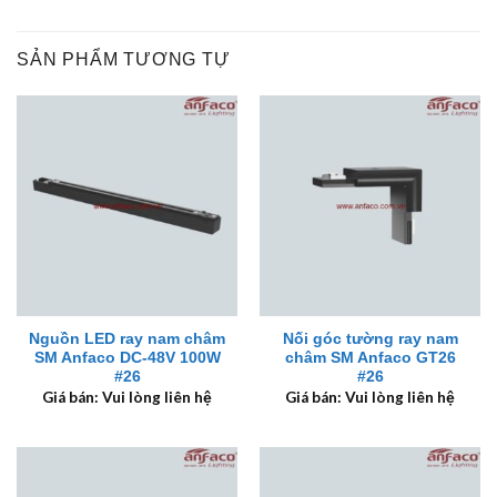
SẢN PHẨM TƯƠNG TỰ
Nguồn LED ray nam châm
Nối góc tường ray nam
SM Anfaco DC-48V 100W
châm SM Anfaco GT26
#26
#26
Giá bán: Vui lòng liên hệ
Giá bán: Vui lòng liên hệ