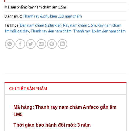
Mã sản phẩm:
Ray nam châm âm 1.5m
Danh mục:
Thanh ray & phụ kiện LED nam châm
Từ khóa:
Đèn nam châm & phụ kiện
,
Ray nam châm 1.5m
,
Ray nam châm
âm/nổi loại dày
,
Thanh ray đèn nam châm
,
Thanh ray lắp âm đèn nam châm
CHI TIẾT SẢN PHẨM
Mã hàng:
Thanh ray nam châm Anfaco gắn âm
1M5
Thời gian bảo hành đổi mới: 3 năm