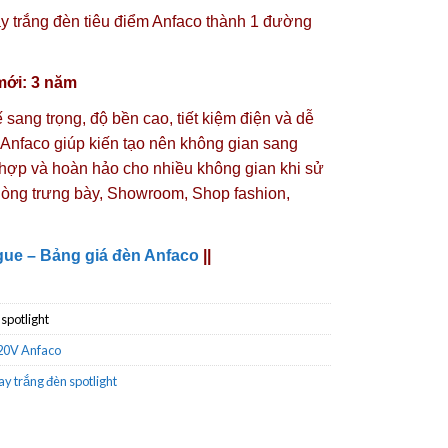
ay trắng đèn tiêu điểm Anfaco thành 1 đường
mới: 3 năm
ế sang trọng, độ bền cao, tiết kiệm điện và dễ
 Anfaco giúp kiến tạo nên không gian sang
h hợp và hoàn hảo cho nhiều không gian khi sử
Phòng trưng bày, Showroom, Shop fashion,
gue – Bảng giá đèn Anfaco
||
 spotlight
220V Anfaco
ay trắng đèn spotlight