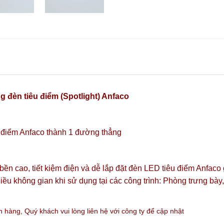
g đèn tiêu điểm (Spotlight) Anfaco
êu điểm Anfaco thành 1 đường thẳng
 bền cao, tiết kiệm điện và dễ lắp đặt đèn LED tiêu điểm Anfaco
iều không gian khi sử dụng tại các công trình: Phòng trưng bà
án hàng,
Quý khách vui lòng liên hệ với công ty
để cập nhật