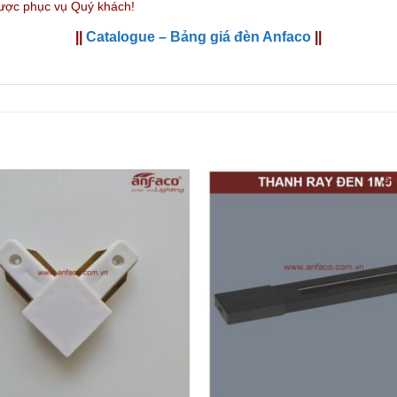
được phục vụ Quý khách!
||
Catalogue – Bảng giá đèn Anfaco
||
+