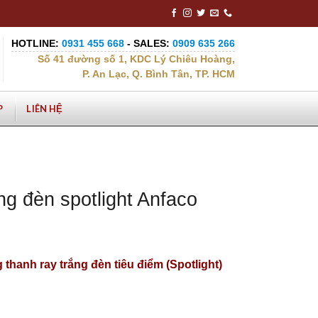
HOTLINE:
0931 455 668
- SALES:
0909 635 266
Số 41 đường số 1, KDC Lý Chiêu Hoàng,
P. An Lạc, Q. Bình Tân, TP. HCM
P
LIÊN HỆ
ng đèn spotlight Anfaco
 thanh ray trắng đèn tiêu điểm (Spotlight)