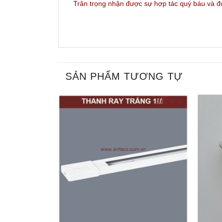
Trân trọng nhận được sự hợp tác quý báu và 
SẢN PHẨM TƯƠNG TỰ
+
+