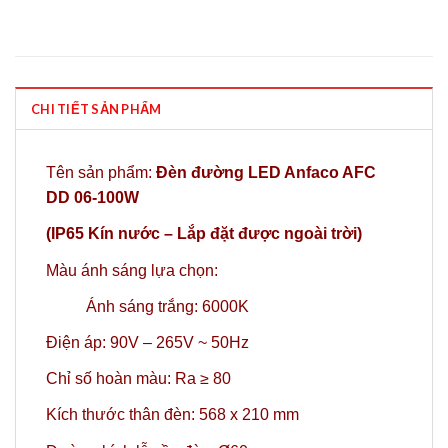
CHI TIẾT SẢN PHẨM
Tên sản phẩm:
Đèn đường LED Anfaco AFC
DD 06-100W
(IP65 Kín nước – Lắp đặt được ngoài trời)
Màu ánh sáng lựa chọn:
Ánh sáng trắng: 6000K
Điện áp: 90V – 265V ~ 50Hz
Chỉ số hoàn màu: Ra ≥ 80
Kích thước thân đèn: 568 x 210 mm