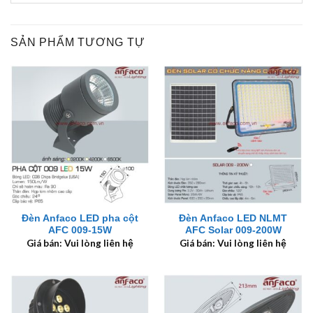
SẢN PHẨM TƯƠNG TỰ
Đèn Anfaco LED pha cột
Đèn Anfaco LED NLMT
AFC 009-15W
AFC Solar 009-200W
Giá bán: Vui lòng liên hệ
Giá bán: Vui lòng liên hệ