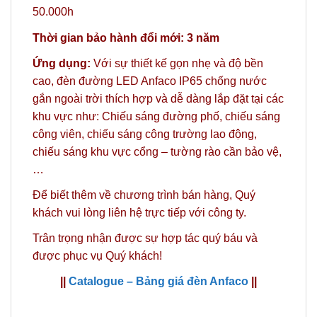
50.000h
Thời gian bảo hành đổi mới: 3 năm
Ứng dụng:
Với sự thiết kế gọn nhẹ và độ bền
cao, đèn đường LED Anfaco IP65 chống nước
gắn ngoài trời thích hợp và dễ dàng lắp đặt tại các
khu vực như: Chiếu sáng đường phố, chiếu sáng
công viên, chiếu sáng công trường lao động,
chiếu sáng khu vực cổng – tường rào cần bảo vệ,
…
Để biết thêm về chương trình bán hàng,
Quý
khách vui lòng liên hệ trực tiếp với công ty.
Trân trọng nhận được sự hợp tác quý báu và
được phục vụ Quý khách!
||
Catalogue – Bảng giá đèn Anfaco
||