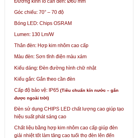
Đường kính lỗ cần đèn: Ø60 mm
Góc chiếu: 70° – 70 độ
Bóng LED: Chips OSRAM
Lumen: 130 Lm/W
Thân đèn: Hợp kim nhôm cao cấp
Màu đèn: Sơn tĩnh điện màu xám
Kiểu dáng: Đèn đường hình chữ nhật
Kiểu gắn: Gắn theo cần đèn
Cấp độ bảo vệ: IP65
(Tiêu chuẩn kín nước – gắn
được ngoài trời)
Đèn sử dụng CHIPS LED chất lượng cao giúp tạo
hiệu suất phát sáng cao
Chất liệu bằng hợp kim nhôm cao cấp giúp đèn
giải nhiệt tốt làm tăng cao tuổi thọ đèn lên đến