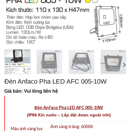
Đèn Anfaco Pha LED AFC 005-10W
Giá bán: Vui lòng liên hệ
Đèn Anfaco Pha LED AFC 005-10W
(IP66 Kín nước – Lắp đặt được ngoài trời)
Ánh sáng trắng: 6000K
Màu ánh sáng lựa