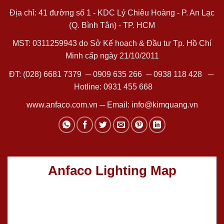
Địa chỉ: 41 đường số 1 - KDC Lý Chiêu Hoàng - P. An Lạc
(Q. Bình Tân) - TP. HCM
MST: 0311259943 do Sở Kế hoạch & Đầu tư Tp. Hồ Chí
Minh cấp ngày 21/10/2011
ĐT:
(028) 6681 7379
─
0909 635 266
─
0938 118 428
─
Hotline:
0931 455 668
www.anfaco.com.vn
─ Email:
info@kimquang.vn
Anfaco Lighting Map