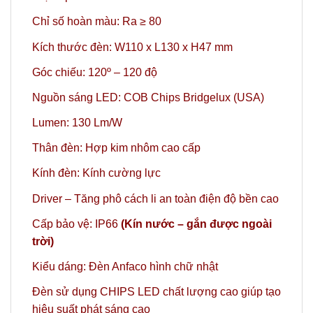
Chỉ số hoàn màu: Ra ≥ 80
Kích thước đèn: W110 x L130 x H47 mm
Góc chiếu: 120º – 120 độ
Nguồn sáng LED: COB Chips Bridgelux (USA)
Lumen: 130 Lm/W
Thân đèn: Hợp kim nhôm cao cấp
Kính đèn: Kính cường lực
Driver – Tăng phô cách li an toàn điện độ bền cao
Cấp bảo vệ: IP66
(Kín nước – gắn được ngoài
trời)
Kiểu dáng: Đèn Anfaco hình chữ nhật
Đèn sử dụng CHIPS LED chất lượng cao giúp tạo
hiệu suất phát sáng cao