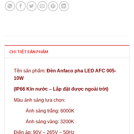
CHI TIẾT SẢN PHẨM
Tên sản phẩm:
Đèn Anfaco pha LED AFC 005-
10W
(IP66 Kín nước – Lắp đặt được ngoài trời)
Màu ánh sáng lựa chọn:
Ánh sáng trắng: 6000K
Ánh sáng vàng: 3200K
Điện áp: 90V – 265V ~ 50Hz