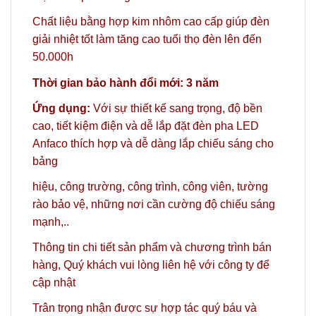
Chất liệu bằng hợp kim nhôm cao cấp giúp đèn
giải nhiệt tốt làm tăng cao tuổi thọ đèn lên đến
50.000h
Thời gian bảo hành đổi mới: 3 năm
Ứng dụng:
Với sự thiết kế sang trọng, độ bền
cao, tiết kiệm điện và dễ lắp đặt đèn pha LED
Anfaco thích hợp và dễ dàng lắp chiếu sáng cho
bảng
hiệu,
công trường, công trình, công viên, tường
rào bảo vệ, những nơi cần cường độ chiếu sáng
mạnh,..
Thông tin chi tiết sản phẩm và chương trình bán
hàng,
Quý khách vui lòng liên hệ với công ty
để
cập nhật
Trân trọng nhận được sự hợp tác quý báu và