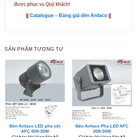
được phục vụ Quý khách!
||
Catalogue – Bảng giá đèn Anfaco
||
SẢN PHẨM TƯƠNG TỰ
Đèn Anfaco LED pha cột
Đèn Anfaco Pha LED AFC
AFC 009-30W
008-50W
Giá bán: Vui lòng liên hệ
Giá bán: Vui lòng liên hệ