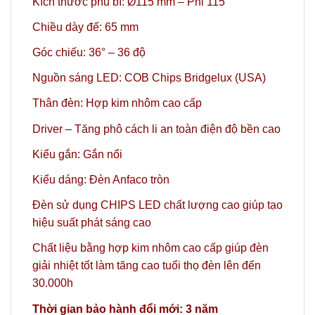
Kích thước phủ bì: Ø115 mm – Phi 115
Chiều dày đế: 65 mm
Góc chiếu: 36° – 36 độ
Nguồn sáng LED: COB Chips Bridgelux (USA)
Thân đèn: Hợp kim nhôm cao cấp
Driver – Tăng phô cách li an toàn điện độ bền cao
Kiểu gắn: Gắn nổi
Kiểu dáng: Đèn Anfaco tròn
Đèn sử dụng CHIPS LED chất lượng cao giúp tạo
hiệu suất phát sáng cao
Chất liệu bằng hợp kim nhôm cao cấp giúp đèn
giải nhiệt tốt làm tăng cao tuổi thọ đèn lên đến
30.000h
Thời gian bảo hành đổi mới: 3 năm