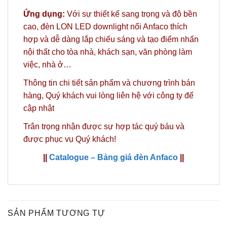
Ứng dụng:
Với sự thiết kế sang trọng và độ bền
cao, đèn LON LED downlight nổi Anfaco thích
hợp và dễ dàng lắp chiếu sáng và tạo điểm nhấn
nội thất cho tòa nhà, khách sạn, văn phòng làm
việc, nhà ở…
Thông tin chi tiết sản phẩm và chương trình bán
hàng,
Quý khách vui lòng liên hệ với công ty
để
cập nhật
Trân trọng nhận được sự hợp tác quý báu và
được phục vụ Quý khách!
||
Catalogue – Bảng giá đèn Anfaco
||
SẢN PHẨM TƯƠNG TỰ