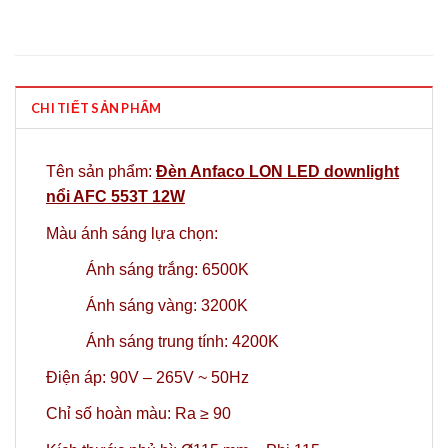
CHI TIẾT SẢN PHẨM
Tên sản phẩm:
Đèn Anfaco LON LED downlight
nổi AFC 553T 12W
Màu ánh sáng lựa chọn:
Ánh sáng trắng: 6500K
Ánh sáng vàng: 3200K
Ánh sáng trung tính: 4200K
Điện áp: 90V – 265V ~ 50Hz
Chỉ số hoàn màu: Ra ≥ 90