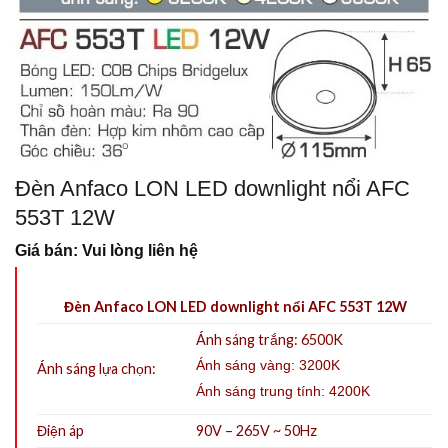
Đèn Anfaco LON LED downlight nổi AFC
553T 12W
Giá bán: Vui lòng liên hệ
Đèn Anfaco LON LED downlight nổi AFC 553T 12W
Ánh sáng trắng: 6500K
Ánh sáng vàng: 3200K
Ánh sáng lựa chọn:
Ánh sáng trung tính: 4200K
Điện áp
90V – 265V ~ 50Hz