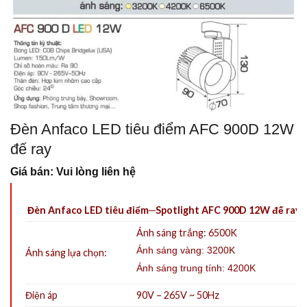
Đèn Anfaco LED tiêu điểm AFC 900D 12W
đế ray
Giá bán: Vui lòng liên hệ
Đèn Anfaco LED tiêu điểm─Spotlight AFC 900D 12W đế ray
Ánh sáng trắng: 6500K
Ánh sáng vàng: 3200K
Ánh sáng lựa chọn:
Ánh sáng trung tính: 4200K
Điện áp
90V – 265V ~ 50Hz