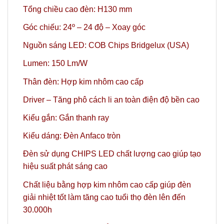
Tổng chiều cao đèn: H130 mm
Góc chiếu: 24º
– 24 độ – Xoay góc
Nguồn sáng LED: COB Chips Bridgelux (USA)
Lumen: 150 Lm/W
Thân đèn: Hợp kim nhôm cao cấp
Driver – Tăng phô cách li an toàn điện độ bền cao
Kiểu gắn: Gắn thanh ray
Kiểu dáng: Đèn Anfaco tròn
Đèn sử dụng CHIPS LED chất lượng cao giúp tạo
hiệu suất phát sáng cao
Chất liệu bằng hợp kim nhôm cao cấp giúp đèn
giải nhiệt tốt làm tăng cao tuổi thọ đèn lên đến
30.000h