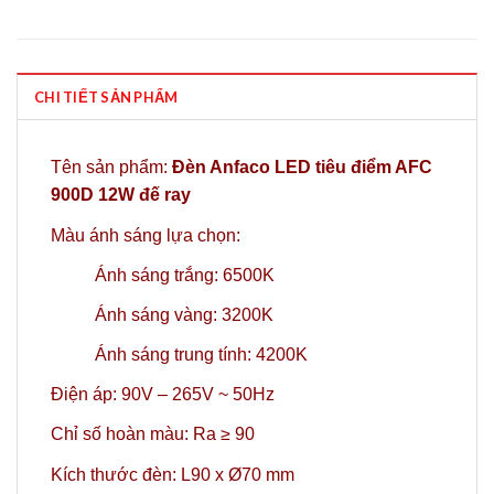
CHI TIẾT SẢN PHẨM
Tên sản phẩm:
Đèn Anfaco LED tiêu điểm AFC
900D 12W đế ray
Màu ánh sáng lựa chọn:
Ánh sáng trắng: 6500K
Ánh sáng vàng: 3200K
Ánh sáng trung tính: 4200K
Điện áp: 90V – 265V ~ 50Hz
Chỉ số hoàn màu: Ra ≥ 90
Kích thước đèn: L90 x Ø70 mm