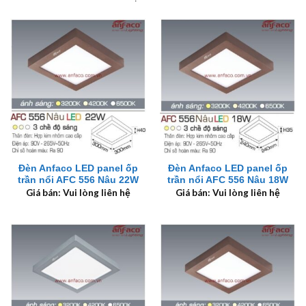
Đèn Anfaco LED panel ốp
Đèn Anfaco LED panel ốp
trần nổi AFC 556 Nâu 22W
trần nổi AFC 556 Nâu 18W
Giá bán: Vui lòng liên hệ
Giá bán: Vui lòng liên hệ