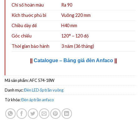
Chỉ số hoàn màu
Ra 90
Kích thước phủ bì
Vuông 220 mm
Chiều dày đế
H40 mm
Góc chiếu
120° – 120 độ
Thời gian bảo hành
3 năm (36 tháng)
||
Catalogue – Bảng giá đèn Anfaco
||
Mã sản phẩm:
AFC 574-18W
Danh mục:
Đèn LED ốp trần vuông
Từ khóa:
Đèn áp trần anfaco