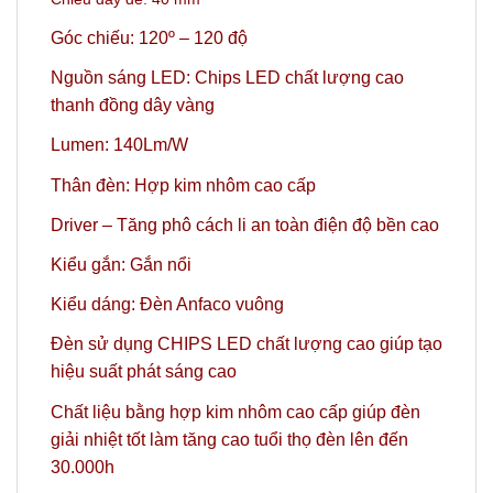
Góc chiếu: 120º
– 120 độ
Nguồn sáng LED: Chips LED chất lượng cao
thanh đồng dây vàng
Lumen: 140Lm/W
Thân đèn: Hợp kim nhôm cao cấp
Driver – Tăng phô cách li an toàn điện độ bền cao
Kiểu gắn: Gắn nổi
Kiểu dáng: Đèn Anfaco vuông
Đèn sử dụng CHIPS LED chất lượng cao giúp tạo
hiệu suất phát sáng cao
Chất liệu bằng hợp kim nhôm cao cấp giúp đèn
giải nhiệt tốt làm tăng cao tuổi thọ đèn lên đến
30.000h