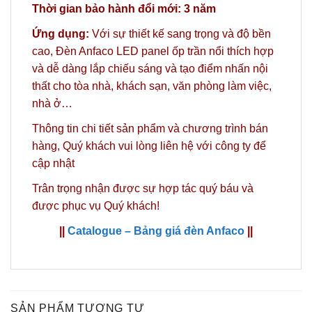
Thời gian bảo hành đổi mới: 3 năm
Ứng dụng:
Với sự thiết kế sang trọng và độ bền
cao, Đèn Anfaco LED panel ốp trần nổi thích hợp
và dễ dàng lắp chiếu sáng và tạo điểm nhấn nội
thất cho tòa nhà, khách sạn, văn phòng làm việc,
nhà ở…
Thông tin chi tiết sản phẩm và chương trình bán
hàng,
Quý khách vui lòng liên hệ với công ty
để
cập nhật
Trân trọng nhận được sự hợp tác quý báu và
được phục vụ Quý khách!
||
Catalogue – Bảng giá đèn Anfaco
||
SẢN PHẨM TƯƠNG TỰ