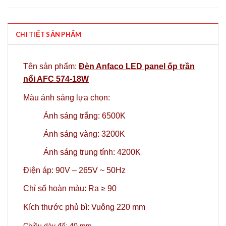
CHI TIẾT SẢN PHẨM
Tên sản phẩm:
Đèn Anfaco LED panel ốp trần
nổi AFC 574-18W
Màu ánh sáng lựa chọn:
Ánh sáng trắng: 6500K
Ánh sáng vàng: 3200K
Ánh sáng trung tính: 4200K
Điện áp: 90V – 265V ~ 50Hz
Chỉ số hoàn màu: Ra ≥ 90
Kích thước phủ bì: Vuông 220 mm
Chiều dày đế: 40 mm