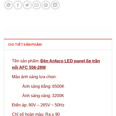
CHI TIẾT SẢN PHẨM
Tên sản phẩm:
Đèn Anfaco LED panel ốp trần
nổi AFC 556-28W
Màu ánh sáng lựa chọn:
Ánh sáng trắng: 6500K
Ánh sáng vàng: 3200K
Điện áp: 90V – 265V ~ 50Hz
Chỉ số hoàn màu: Ra ≥ 90