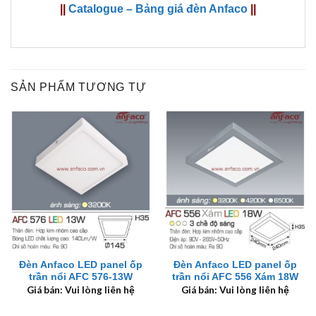
||
Catalogue – Bảng giá đèn Anfaco
||
SẢN PHẨM TƯƠNG TỰ
Đèn Anfaco LED panel ốp
Đèn Anfaco LED panel ốp
trần nổi AFC 576-13W
trần nổi AFC 556 Xám 18W
Giá bán: Vui lòng liên hệ
Giá bán: Vui lòng liên hệ