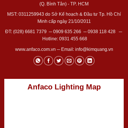
(Q. Bình Tân) - TP. HCM
MST: 0311259943 do Sở Kế hoạch & Đầu tư Tp. Hồ Chí
Minh cấp ngày 21/10/2011
ĐT:
(028) 6681 7379
─
0909 635 266
─
0938 118 428
─
Hotline:
0931 455 668
www.anfaco.com.vn
─ Email:
info@kimquang.vn
Anfaco Lighting Map