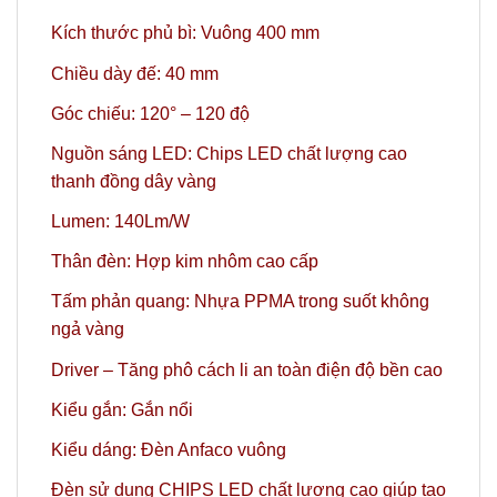
Kích thước phủ bì: Vuông 400 mm
Chiều dày đế: 40 mm
Góc chiếu: 120° – 120 độ
Nguồn sáng LED: Chips LED chất lượng cao
thanh đồng dây vàng
Lumen: 140Lm/W
Thân đèn: Hợp kim nhôm cao cấp
Tấm phản quang: Nhựa PPMA trong suốt không
ngả vàng
Driver – Tăng phô cách li an toàn điện độ bền cao
Kiểu gắn: Gắn nổi
Kiểu dáng: Đèn Anfaco vuông
Đèn sử dụng CHIPS LED chất lượng cao giúp tạo