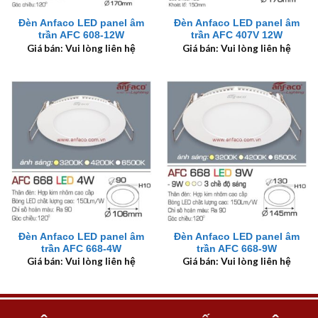
Đèn Anfaco LED panel âm
Đèn Anfaco LED panel âm
trần AFC 608-12W
trần AFC 407V 12W
Giá bán: Vui lòng liên hệ
Giá bán: Vui lòng liên hệ
Đèn Anfaco LED panel âm
Đèn Anfaco LED panel âm
trần AFC 668-4W
trần AFC 668-9W
Giá bán: Vui lòng liên hệ
Giá bán: Vui lòng liên hệ