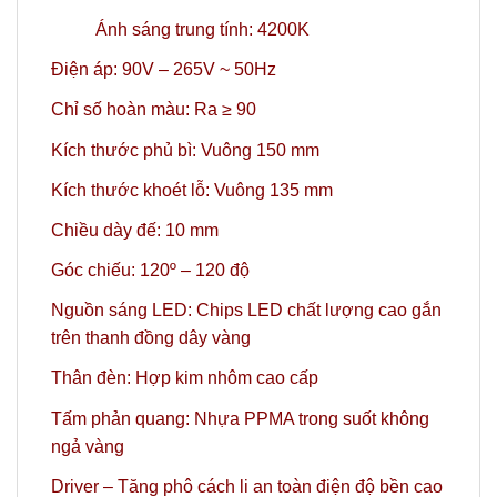
Ánh sáng trung tính: 4200K
Điện áp: 90V – 265V ~ 50Hz
Chỉ số hoàn màu: Ra ≥ 90
Kích thước phủ bì: Vuông 150 mm
Kích thước khoét lỗ: Vuông 135 mm
Chiều dày đế: 10 mm
Góc chiếu: 120º – 120 độ
Nguồn sáng LED: Chips LED chất lượng cao gắn
trên thanh đồng dây vàng
Thân đèn: Hợp kim nhôm cao cấp
Tấm phản quang: Nhựa PPMA trong suốt không
ngả vàng
Driver – Tăng phô cách li an toàn điện độ bền cao