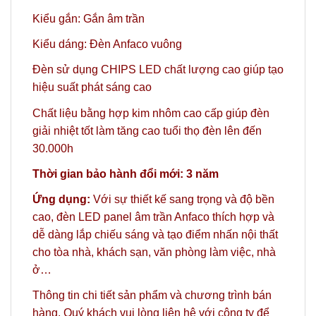
Kiểu gắn: Gắn âm trần
Kiểu dáng: Đèn Anfaco vuông
Đèn sử dụng CHIPS LED chất lượng cao giúp tạo
hiệu suất phát sáng cao
Chất liệu bằng hợp kim nhôm cao cấp giúp đèn
giải nhiệt tốt làm tăng cao tuổi thọ đèn lên đến
30.000h
Thời gian bảo hành đổi mới: 3 năm
Ứng dụng:
Với sự thiết kế sang trọng và độ bền
cao, đèn LED panel âm trần Anfaco thích hợp và
dễ dàng lắp chiếu sáng và tạo điểm nhấn nội thất
cho tòa nhà, khách sạn, văn phòng làm việc, nhà
ở…
Thông tin chi tiết sản phẩm và chương trình bán
hàng,
Quý khách vui lòng liên hệ với công ty
để