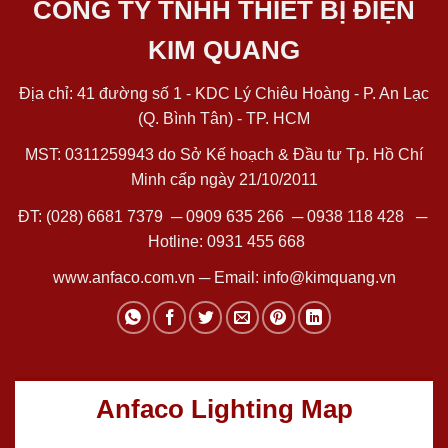
CÔNG TY TNHH THIẾT BỊ ĐIỆN
KIM QUANG
Địa chỉ: 41 đường số 1 - KDC Lý Chiêu Hoàng - P. An Lạc
(Q. Bình Tân) - TP. HCM
MST: 0311259943 do Sở Kế hoạch & Đầu tư Tp. Hồ Chí
Minh cấp ngày 21/10/2011
ĐT:
(028) 6681 7379
─
0909 635 266
─
0938 118 428
─
Hotline:
0931 455 668
www.anfaco.com.vn
─ Email:
info@kimquang.vn
Anfaco Lighting Map