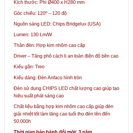
Kích thước: Phi Ø400 x H280 mm
Góc chiếu: 120º – 120 độ
Nguồn sáng LED: Chips Bridgelux (USA)
Lumen: 130 Lm/W
Thân đèn: Hợp kim nhôm cao cấp
Driver – Tăng phô cách li an toàn điện độ bền cao
Kiểu gắn: Treo
Kiểu dáng: Đèn Anfaco hình tròn
Đèn sử dụng CHIPS LED chất lượng cao giúp tạo
hiệu suất phát sáng cao
Chất liệu bằng hợp kim nhôm cao cấp giúp đèn
giải nhiệt tốt làm tăng cao tuổi thọ đèn lên đến
50.000h
Thời gian bảo hành đổi mới: 3 năm