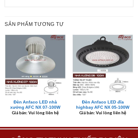
SẢN PHẨM TƯƠNG TỰ
Đèn Anfaco LED nhà
Đèn Anfaco LED đĩa
xưởng AFC NX 07-100W
highbay AFC NX 05-100W
Giá bán: Vui lòng liên hệ
Giá bán: Vui lòng liên hệ