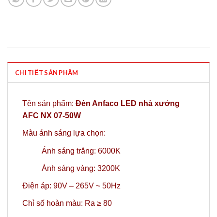
CHI TIẾT SẢN PHẨM
Tên sản phẩm:
Đèn Anfaco LED nhà xưởng
AFC NX 07-50W
Màu ánh sáng lựa chọn:
Ánh sáng trắng: 6000K
Ánh sáng vàng: 3200K
Điện áp: 90V – 265V ~ 50Hz
Chỉ số hoàn màu: Ra ≥ 80