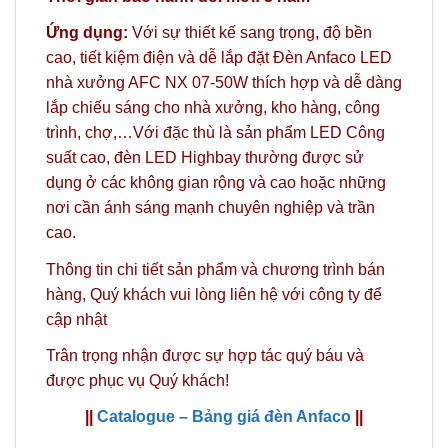
Ứng dụng:
Với sự thiết kế sang trọng, độ bền
cao, tiết kiệm điện và dễ lắp đặt Đèn Anfaco LED
nhà xưởng AFC NX 07-50W thích hợp và dễ dàng
lắp chiếu sáng cho nhà xưởng, kho hàng, công
trình, chợ,…Với đặc thù là sản phẩm LED Công
suất cao, đèn LED Highbay thường được sử
dụng ở các không gian rộng và cao
hoặc những
nơi cần ánh sáng mạnh chuyên nghiệp và trần
cao.
Thông tin chi tiết sản phẩm và chương trình bán
hàng,
Quý khách vui lòng liên hệ với công ty
để
cập nhật
Trân trọng nhận được sự hợp tác quý báu và
được phục vụ Quý khách!
||
Catalogue – Bảng giá đèn Anfaco
||