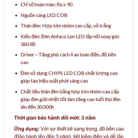
Chỉ số hoàn màu: Ra ≥ 90
Nguồn sáng LED COB
Thân đèn: Hợp kim nhôm cao cấp, vỏ trắng
Kiểu đèn: Đèn Anfaco Lon LED lắp nổi xoay góc
360 độ
Driver – Tăng phô cách li an toàn điện, độ bền
cao
Đèn sử dụng CHIPS LED COB chất lượng cao
giúp tạo hiệu suất phát sáng cao
Chất liệu thân đèn bằng hợp kim nhôm cao cấp
giúp đèn giải nhiệt tốt làm tăng cao tuổi thọ đèn
lên đến 30.000h
Thời gian bảo hành đổi mới: 3 năm
Ứng dụng:
Với sự thiết kế sang trọng, độ bền cao
(Bảo hành lên đến 3 năm), tiết kiệm điện và dễ lắp