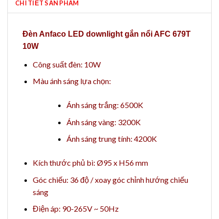
CHI TIẾT SẢN PHẨM
Đèn Anfaco LED downlight gắn nổi AFC 679T
10W
Công suất đèn: 10W
Màu ánh sáng lựa chọn:
Ánh sáng trắng: 6500K
Ánh sáng vàng: 3200K
Ánh sáng trung tính: 4200K
Kích thước phủ bì: Ø95 x H56 mm
Góc chiếu: 36 độ / xoay góc chỉnh hướng chiếu
sáng
Điện áp: 90-265V ~ 50Hz