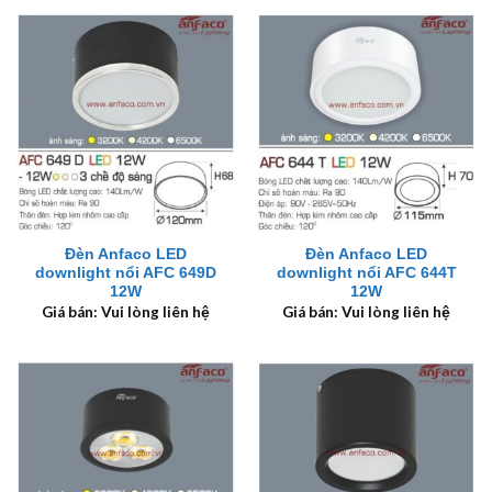
Đèn Anfaco LED
Đèn Anfaco LED
downlight nổi AFC 649D
downlight nổi AFC 644T
12W
12W
Giá bán: Vui lòng liên hệ
Giá bán: Vui lòng liên hệ