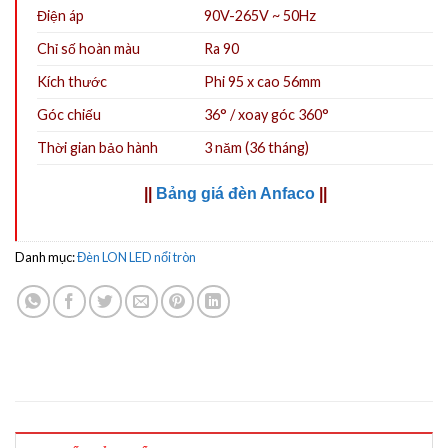
Điện áp
90V-265V ~ 50Hz
Chỉ số hoàn màu
Ra 90
Kích thước
Phi 95 x cao 56mm
Góc chiếu
36° / xoay góc 360°
Thời gian bảo hành
3 năm (36 tháng)
||
Bảng giá đèn Anfaco
||
Danh mục:
Đèn LON LED nổi tròn