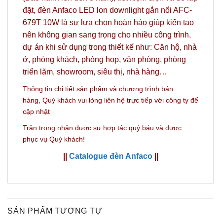
đặt, đèn Anfaco LED lon downlight gắn nổi AFC-
679T 10W là sự lựa chọn hoàn hảo giúp kiến tạo
nên không gian sang trọng cho nhiều công trình,
dự án khi sử dụng trong thiết kế như: Căn hộ, nhà
ở, phòng khách, phòng họp, văn phòng, phòng
triển lãm, showroom, siêu thị, nhà hàng…
Thông tin chi tiết sản phẩm và c
hương trình bán
hàng,
Quý khách vui lòng liên hệ trực tiếp với công ty
để
cập nhật
Trân trọng nhận được sự hợp tác quý báu và được
phục vụ Quý khách!
||
Catalogue đèn Anfaco
||
SẢN PHẨM TƯƠNG TỰ