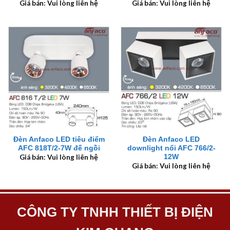
Giá bán: Vui lòng liên hệ
Giá bán: Vui lòng liên hệ
Đèn Anfaco LED tiêu điểm
Đèn Anfaco LED
AFC 818T/2-7W đế ngồi
downlight nổi AFC 766/2-
12W
Giá bán: Vui lòng liên hệ
Giá bán: Vui lòng liên hệ
CÔNG TY TNHH THIẾT BỊ ĐIỆN