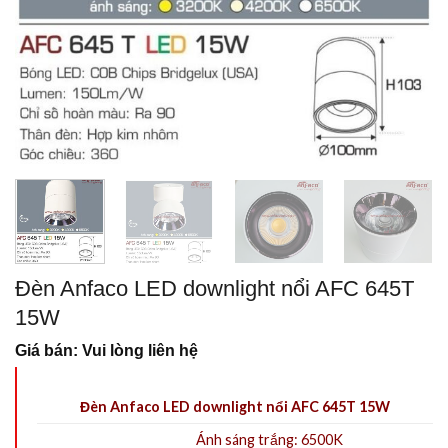
Đèn Anfaco LED downlight nổi AFC 645T
15W
Giá bán: Vui lòng liên hệ
Đèn Anfaco LED downlight nổi AFC 645T 15W
Ánh sáng trắng: 6500K