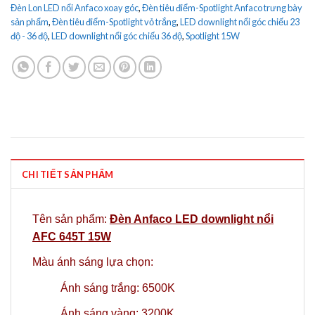
Đèn Lon LED nổi Anfaco xoay góc
,
Đèn tiêu điểm-Spotlight Anfaco trưng bày
sản phẩm
,
Đèn tiêu điểm-Spotlight vỏ trắng
,
LED downlight nổi góc chiếu 23
độ - 36 độ
,
LED downlight nổi góc chiếu 36 độ
,
Spotlight 15W
CHI TIẾT SẢN PHẨM
Tên sản phẩm:
Đèn Anfaco LED downlight nổi
AFC 645T 15W
Màu ánh sáng lựa chọn:
Ánh sáng trắng: 6500K
Ánh sáng vàng: 3200K