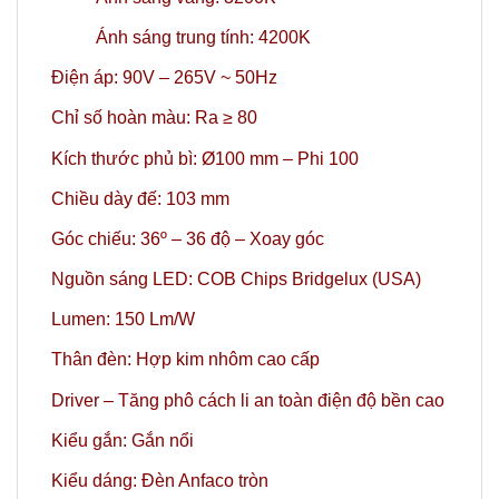
Ánh sáng trung tính: 4200K
Điện áp: 90V – 265V ~ 50Hz
Chỉ số hoàn màu: Ra ≥ 80
Kích thước phủ bì: Ø100 mm – Phi 100
Chiều dày đế: 103 mm
Góc chiếu: 36º
– 36 độ – Xoay góc
Nguồn sáng LED: COB Chips Bridgelux (USA)
Lumen: 150 Lm/W
Thân đèn: Hợp kim nhôm cao cấp
Driver – Tăng phô cách li an toàn điện độ bền cao
Kiểu gắn: Gắn nổi
Kiểu dáng: Đèn Anfaco tròn