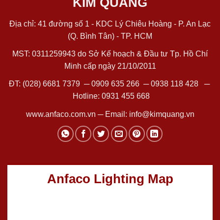
KIM QUANG
Địa chỉ: 41 đường số 1 - KDC Lý Chiêu Hoàng - P. An Lạc
(Q. Bình Tân) - TP. HCM
MST: 0311259943 do Sở Kế hoạch & Đầu tư Tp. Hồ Chí
Minh cấp ngày 21/10/2011
ĐT:
(028) 6681 7379
─
0909 635 266
─
0938 118 428
─
Hotline:
0931 455 668
www.anfaco.com.vn
─ Email:
info@kimquang.vn
Anfaco Lighting Map