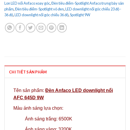
Lon LED nổi Anfaco xoay góc
,
Đèn tiêu điểm-Spotlight Anfaco trưng bày sản
phẩm
,
Đèn tiêu điểm-Spotlight vỏ đen
,
LED downlight nổi góc chiếu 23 độ -
36 độ
,
LED downlight nổi góc chiếu 36 độ
,
Spotlight 9W
CHI TIẾT SẢN PHẨM
Tên sản phẩm:
Đèn Anfaco LED downlight nổi
AFC 645D 9W
Màu ánh sáng lựa chọn:
Ánh sáng trắng: 6500K
Ánh sáng vàng: 3200K