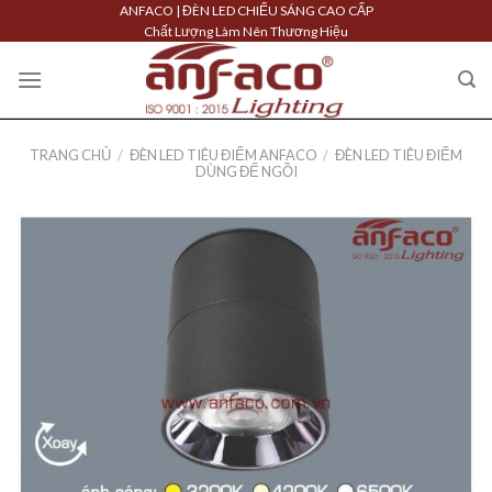
Skip
ANFACO | ĐÈN LED CHIẾU SÁNG CAO CẤP
Chất Lượng Làm Nên Thương Hiệu
to
content
TRANG CHỦ
/
ĐÈN LED TIÊU ĐIỂM ANFACO
/
ĐÈN LED TIÊU ĐIỂM
DÙNG ĐẾ NGỒI