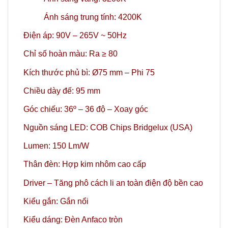
Ánh sáng trung tính: 4200K
Điện áp: 90V – 265V ~ 50Hz
Chỉ số hoàn màu: Ra ≥ 80
Kích thước phủ bì: Ø75 mm – Phi 75
Chiều dày đế: 95 mm
Góc chiếu: 36º
– 36 độ – Xoay góc
Nguồn sáng LED: COB Chips Bridgelux (USA)
Lumen: 150 Lm/W
Thân đèn: Hợp kim nhôm cao cấp
Driver – Tăng phô cách li an toàn điện độ bền cao
Kiểu gắn: Gắn nổi
Kiểu dáng: Đèn Anfaco tròn