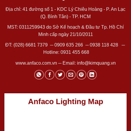
Địa chỉ: 41 đường số 1 - KDC Lý Chiêu Hoàng - P. An Lạc
(Q. Bình Tân) - TP. HCM
MST: 0311259943 do Sở Kế hoạch & Đầu tư Tp. Hồ Chí
Minh cấp ngày 21/10/2011
ĐT:
(028) 6681 7379
─
0909 635 266
─
0938 118 428
─
Hotline:
0931 455 668
www.anfaco.com.vn
─ Email:
info@kimquang.vn
Anfaco Lighting Map