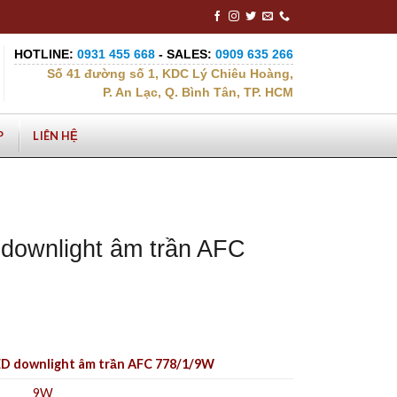
HOTLINE:
0931 455 668
- SALES:
0909 635 266
Số 41 đường số 1, KDC Lý Chiêu Hoàng,
P. An Lạc, Q. Bình Tân, TP. HCM
P
LIÊN HỆ
downlight âm trần AFC
ED downlight âm trần AFC 778/1/9W
9W