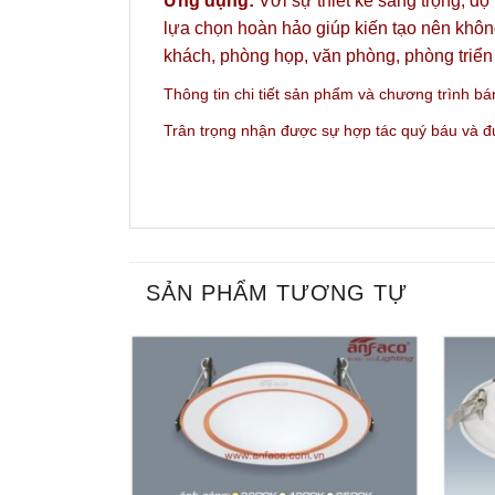
Ứng dụng:
Với sự thiết kế sang trọng, độ
lựa chọn hoàn hảo giúp kiến tạo nên không
khách, phòng họp, văn phòng, phòng triển
Thông tin chi tiết sản phẩm và c
hương trình bá
Trân trọng nhận được sự hợp tác quý báu và 
SẢN PHẨM TƯƠNG TỰ