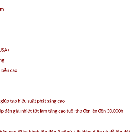
mm
USA)
ắng
ộ bền cao
iúp tạo hiệu suất phát sáng cao
 đèn giải nhiệt tốt làm tăng cao tuổi thọ đèn lên đến 30.000h