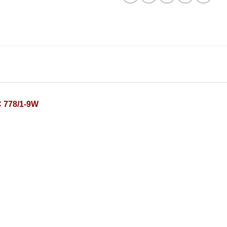
C 778/1-9W