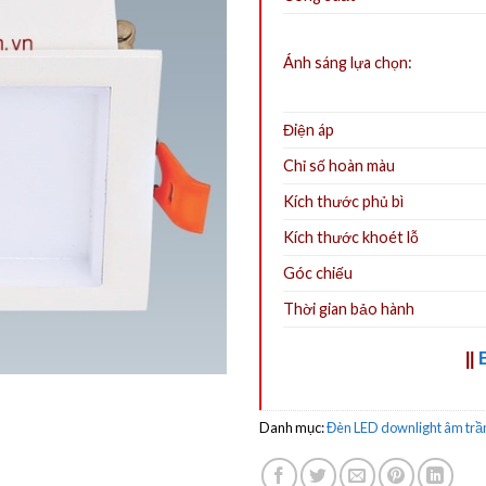
Ánh sáng lựa chọn:
Điện áp
Chỉ số hoàn màu
Kích thước phủ bì
Kích thước khoét lỗ
Góc chiếu
Thời gian bảo hành
||
Danh mục:
Đèn LED downlight âm trầ