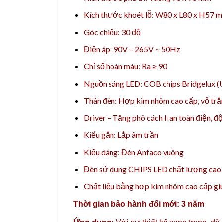
Kích thước khoét lỗ: W80 x L80 x H57 
Góc chiếu: 30 độ
Điện áp: 90V – 265V ~ 50Hz
Chỉ số hoàn màu: Ra ≥ 90
Nguồn sáng LED: COB chips Bridgelux (
Thân đèn: Hợp kim nhôm cao cấp, vỏ tr
Driver – Tăng phô cách li an toàn điện, đ
Kiểu gắn: Lắp âm trần
Kiểu dáng: Đèn Anfaco vuông
Đèn sử dụng CHIPS LED chất lượng cao g
Chất liệu bằng hợp kim nhôm cao cấp giúp
Thời gian bảo hành đổi mới: 3 năm