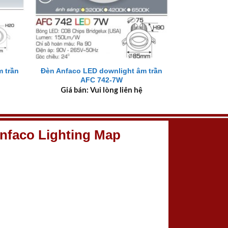
+
 trần
Đèn Anfaco LED downlight âm trần
AFC 742-7W
Giá bán: Vui lòng liên hệ
nfaco Lighting Map