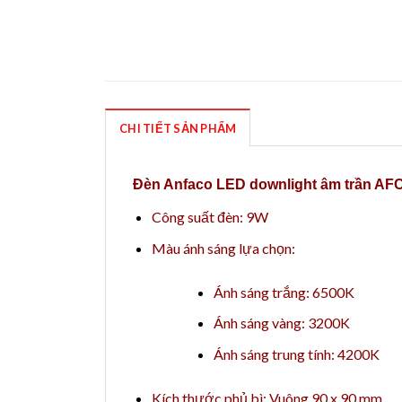
CHI TIẾT SẢN PHẨM
Đèn Anfaco LED downlight âm trần AF
Công suất đèn: 9W
Màu ánh sáng lựa chọn:
Ánh sáng trắng: 6500K
Ánh sáng vàng: 3200K
Ánh sáng trung tính: 4200K
Kích thước phủ bì: Vuông 90 x 90 mm