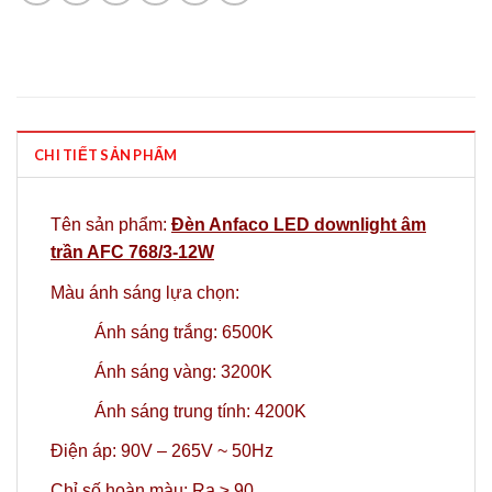
CHI TIẾT SẢN PHẨM
Tên sản phẩm:
Đèn Anfaco LED downlight âm
trần AFC 768/3-12W
Màu ánh sáng lựa chọn:
Ánh sáng trắng: 6500K
Ánh sáng vàng: 3200K
Ánh sáng trung tính: 4200K
Điện áp: 90V – 265V ~ 50Hz
Chỉ số hoàn màu: Ra ≥ 90