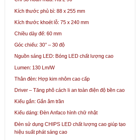
Kích thước phủ bì: 88 x 255 mm
Kích thước khoét lỗ: 75 x 240 mm
Chiều dày đế: 60 mm
Góc chiếu: 30° – 30 độ
Nguồn sáng LED: Bóng LED chất lượng cao
Lumen: 130 Lm/W
Thân đèn: Hợp kim nhôm cao cấp
Driver – Tăng phô cách li an toàn điện độ bền cao
Kiểu gắn: Gắn âm trần
Kiểu dáng: Đèn Anfaco hình chữ nhật
Đèn sử dụng CHIPS LED chất lượng cao giúp tạo
hiệu suất phát sáng cao