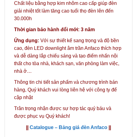
Chất liệu bằng hợp kim nhôm cao cấp giúp đèn
giải nhiệt tốt làm tăng cao tuổi thọ đèn lên đến
30.000h
Thời gian bảo hành đổi mới: 3 năm
Ứng dụng:
Với sự thiết kế sang trọng và độ bền
cao, đèn LED downlight âm trần Anfaco thích hợp
và dễ dàng lắp chiếu sáng và tạo điểm nhấn nội
thất cho tòa nhà, khách sạn, văn phòng làm việc,
nhà ở…
Thông tin chi tiết sản phẩm và chương trình bán
hàng,
Quý khách vui lòng liên hệ với công ty
để
cập nhật
Trân trọng nhận được sự hợp tác quý báu và
được phục vụ Quý khách!
||
Catalogue – Bảng giá đèn Anfaco
||