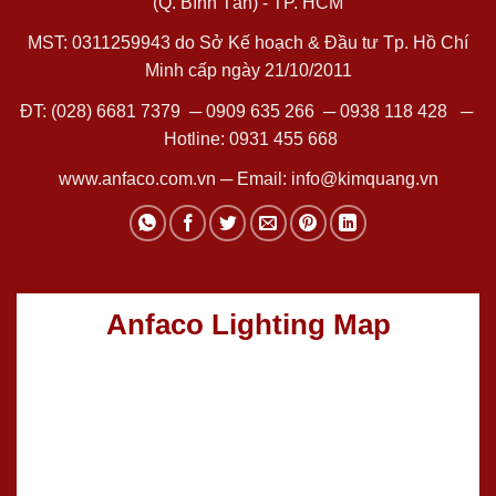
(Q. Bình Tân) - TP. HCM
MST: 0311259943 do Sở Kế hoạch & Đầu tư Tp. Hồ Chí
Minh cấp ngày 21/10/2011
ĐT:
(028) 6681 7379
─
0909 635 266
─
0938 118 428
─
Hotline:
0931 455 668
www.anfaco.com.vn
─ Email:
info@kimquang.vn
Anfaco Lighting Map