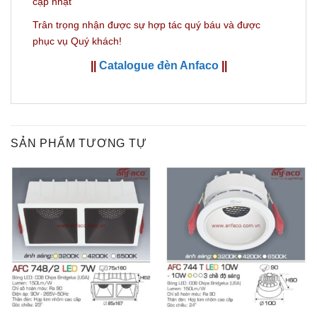
cập nhật
Trân trọng nhận được sự hợp tác quý báu và được
phục vụ Quý khách!
||
Catalogue đèn Anfaco
||
SẢN PHẨM TƯƠNG TỰ