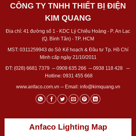
CÔNG TY TNHH THIẾT BỊ ĐIỆN
KIM QUANG
Địa chỉ: 41 đường số 1 - KDC Lý Chiêu Hoàng - P. An Lạc
(Q. Bình Tân) - TP. HCM
MST: 0311259943 do Sở Kế hoạch & Đầu tư Tp. Hồ Chí
Minh cấp ngày 21/10/2011
ĐT:
(028) 6681 7379
─
0909 635 266
─
0938 118 428
─
Hotline:
0931 455 668
www.anfaco.com.vn
─ Email:
info@kimquang.vn
Anfaco Lighting Map