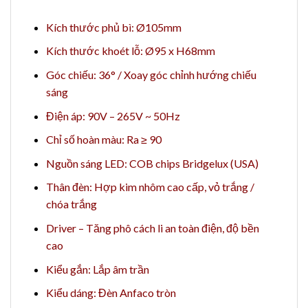
Kích thước phủ bì: Ø105mm
Kích thước khoét lỗ: Ø95 x H68mm
Góc chiếu: 36° / Xoay góc chỉnh hướng chiếu
sáng
Điện áp: 90V – 265V ~ 50Hz
Chỉ số hoàn màu: Ra ≥ 90
Nguồn sáng LED: COB chips Bridgelux (USA)
Thân đèn: Hợp kim nhôm cao cấp, vỏ trắng /
chóa trắng
Driver – Tăng phô cách li an toàn điện, độ bền
cao
Kiểu gắn: Lắp âm trần
Kiểu dáng: Đèn Anfaco tròn