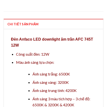
CHI TIẾT SẢN PHẨM
Đèn Anfaco LED downlight âm trần AFC 745T
12W
Công suất đèn: 12W
Màu ánh sáng lựa chọn:
Ánh sáng trắng: 6500K
Ánh sáng vàng: 3200K
Ánh sáng trung tính: 4200K
Ánh sáng 3 màu tích hợp – 3 chế độ:
6500K & 3200K & 4200K