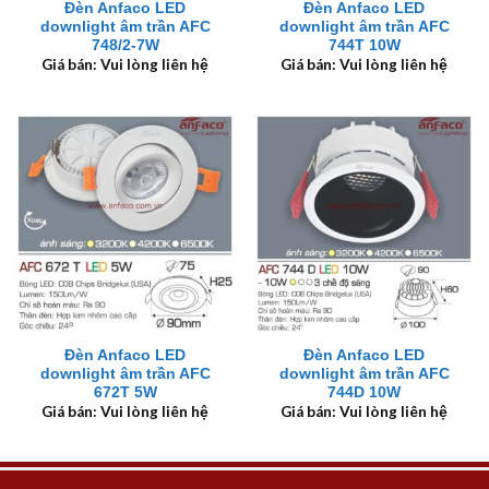
Đèn Anfaco LED
Đèn Anfaco LED
downlight âm trần AFC
downlight âm trần AFC
748/2-7W
744T 10W
Giá bán: Vui lòng liên hệ
Giá bán: Vui lòng liên hệ
Đèn Anfaco LED
Đèn Anfaco LED
downlight âm trần AFC
downlight âm trần AFC
672T 5W
744D 10W
Giá bán: Vui lòng liên hệ
Giá bán: Vui lòng liên hệ