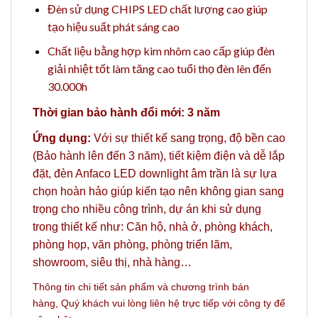
Đèn sử dụng CHIPS LED chất lượng cao giúp
tạo hiệu suất phát sáng cao
Chất liệu bằng hợp kim nhôm cao cấp giúp đèn
giải nhiệt tốt làm tăng cao tuổi thọ đèn lên đến
30.000h
Thời gian bảo hành đổi mới: 3 năm
Ứng dụng:
Với sự thiết kế sang trọng, độ bền cao
(Bảo hành lên đến 3 năm), tiết kiệm điện và dễ lắp
đặt, đèn Anfaco LED downlight âm trần là sự lựa
chọn hoàn hảo giúp kiến tạo nên không gian sang
trọng cho nhiều công trình, dự án khi sử dụng
trong thiết kế như: Căn hộ, nhà ở, phòng khách,
phòng họp, văn phòng, phòng triển lãm,
showroom, siêu thị, nhà hàng…
Thông tin chi tiết sản phẩm và c
hương trình bán
hàng,
Quý khách vui lòng liên hệ trực tiếp với công ty
để