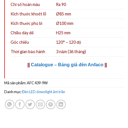
Chỉ số hoàn màu
Ra 90
Kích thước khoét lỗ
Ø85
mm
Kích thước phủ bì
Ø100 mm
Chiều dày đế
H25 mm
Góc chiếu
120° – 120 độ
Thời gian bảo hành
3 năm (36 tháng)
||
Catalogue – Bảng giá đèn Anfaco
||
Mã sản phẩm:
AFC 439-9W
Danh mục:
Đèn LED downlight âm trần