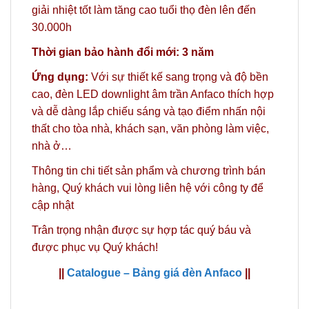
giải nhiệt tốt làm tăng cao tuổi thọ đèn lên đến
30.000h
Thời gian bảo hành đổi mới: 3 năm
Ứng dụng:
Với sự thiết kế sang trọng và độ bền
cao, đèn LED downlight âm trần Anfaco thích hợp
và dễ dàng lắp chiếu sáng và tạo điểm nhấn nội
thất cho tòa nhà, khách sạn, văn phòng làm việc,
nhà ở…
Thông tin chi tiết sản phẩm và chương trình bán
hàng,
Quý khách vui lòng liên hệ với công ty
để
cập nhật
Trân trọng nhận được sự hợp tác quý báu và
được phục vụ Quý khách!
||
Catalogue – Bảng giá đèn Anfaco
||