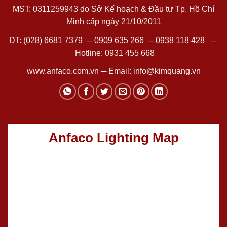
MST: 0311259943 do Sở Kế hoạch & Đầu tư Tp. Hồ Chí
Minh cấp ngày 21/10/2011
ĐT:
(028) 6681 7379
─
0909 635 266
─
0938 118 428
─
Hotline:
0931 455 668
www.anfaco.com.vn
─ Email:
info@kimquang.vn
Anfaco Lighting Map