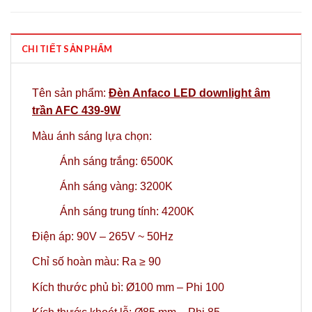
CHI TIẾT SẢN PHẨM
Tên sản phẩm:
Đèn Anfaco LED downlight âm
trần AFC 439-9W
Màu ánh sáng lựa chọn:
Ánh sáng trắng: 6500K
Ánh sáng vàng: 3200K
Ánh sáng trung tính: 4200K
Điện áp: 90V – 265V ~ 50Hz
Chỉ số hoàn màu: Ra ≥ 90
Kích thước phủ bì: Ø100 mm – Phi 100