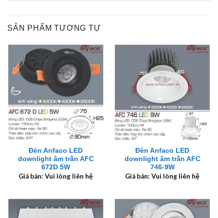
SẢN PHẨM TƯƠNG TỰ
Đèn Anfaco LED
Đèn Anfaco LED
downlight âm trần AFC
downlight âm trần AFC
672D 5W
746-9W
Giá bán: Vui lòng liên hệ
Giá bán: Vui lòng liên hệ