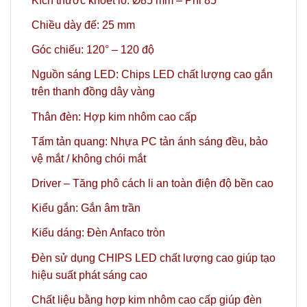
Kích thước khoét lỗ: Ø85 mm – Phi 85
Chiều dày đế: 25 mm
Góc chiếu: 120° – 120 độ
Nguồn sáng LED: Chips LED chất lượng cao gắn
trên thanh đồng dây vàng
Thân đèn: Hợp kim nhôm cao cấp
Tấm tản quang: Nhựa PC tản ánh sáng đều, bảo
vệ mắt / không chói mắt
Driver – Tăng phô cách li an toàn điện độ bền cao
Kiểu gắn: Gắn âm trần
Kiểu dáng: Đèn Anfaco tròn
Đèn sử dụng CHIPS LED chất lượng cao giúp tạo
hiệu suất phát sáng cao
Chất liệu bằng hợp kim nhôm cao cấp giúp đèn