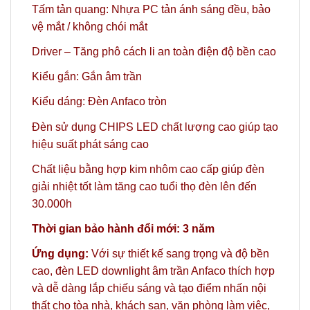
Tấm tản quang: Nhựa PC tản ánh sáng đều, bảo
vệ mắt / không chói mắt
Driver – Tăng phô cách li an toàn điện độ bền cao
Kiểu gắn: Gắn âm trần
Kiểu dáng: Đèn Anfaco tròn
Đèn sử dụng CHIPS LED chất lượng cao giúp tạo
hiệu suất phát sáng cao
Chất liệu bằng hợp kim nhôm cao cấp giúp đèn
giải nhiệt tốt làm tăng cao tuổi thọ đèn lên đến
30.000h
Thời gian bảo hành đổi mới: 3 năm
Ứng dụng:
Với sự thiết kế sang trọng và độ bền
cao, đèn LED downlight âm trần Anfaco thích hợp
và dễ dàng lắp chiếu sáng và tạo điểm nhấn nội
thất cho tòa nhà, khách sạn, văn phòng làm việc,