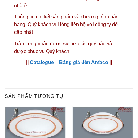
nhà ở…
Thông tin chi tiết sản phẩm và chương trình bán
hàng,
Quý khách vui lòng liên hệ với công ty
để
cập nhật
Trân trọng nhận được sự hợp tác quý báu và
được phục vụ Quý khách!
||
Catalogue – Bảng giá đèn Anfaco
||
SẢN PHẨM TƯƠNG TỰ