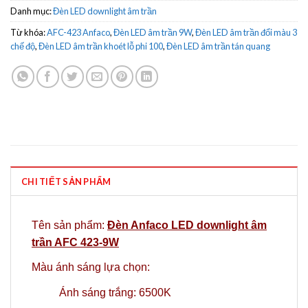
Danh mục:
Đèn LED downlight âm trần
Từ khóa:
AFC-423 Anfaco
,
Đèn LED âm trần 9W
,
Đèn LED âm trần đổi màu 3
chế độ
,
Đèn LED âm trần khoét lỗ phi 100
,
Đèn LED âm trần tán quang
CHI TIẾT SẢN PHẨM
Tên sản phẩm:
Đèn Anfaco LED downlight âm
trần AFC 423-9W
Màu ánh sáng lựa chọn:
Ánh sáng trắng: 6500K