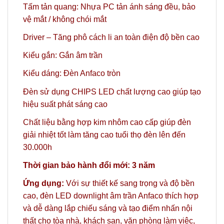
Tấm tản quang: Nhựa PC tản ánh sáng đều, bảo
vệ mắt / không chói mắt
Driver – Tăng phô cách li an toàn điện độ bền cao
Kiểu gắn: Gắn âm trần
Kiểu dáng: Đèn Anfaco tròn
Đèn sử dụng CHIPS LED chất lượng cao giúp tạo
hiệu suất phát sáng cao
Chất liệu bằng hợp kim nhôm cao cấp giúp đèn
giải nhiệt tốt làm tăng cao tuổi thọ đèn lên đến
30.000h
Thời gian bảo hành đổi mới: 3 năm
Ứng dụng:
Với sự thiết kế sang trọng và độ bền
cao, đèn LED downlight âm trần Anfaco thích hợp
và dễ dàng lắp chiếu sáng và tạo điểm nhấn nội
thất cho tòa nhà, khách sạn, văn phòng làm việc,