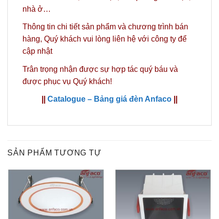
nhà ở…
Thông tin chi tiết sản phẩm và chương trình bán
hàng,
Quý khách vui lòng liên hệ với công ty
để
cập nhật
Trân trọng nhận được sự hợp tác quý báu và
được phục vụ Quý khách!
||
Catalogue – Bảng giá đèn Anfaco
||
SẢN PHẨM TƯƠNG TỰ