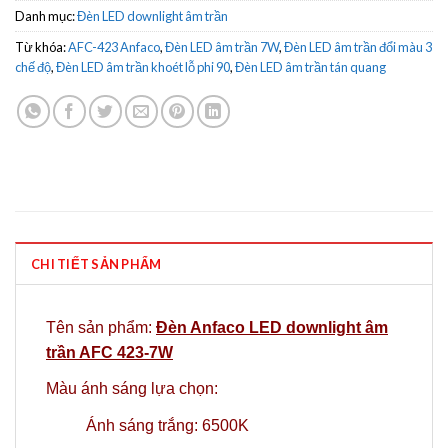
Danh mục:
Đèn LED downlight âm trần
Từ khóa:
AFC-423 Anfaco
,
Đèn LED âm trần 7W
,
Đèn LED âm trần đổi màu 3
chế độ
,
Đèn LED âm trần khoét lỗ phi 90
,
Đèn LED âm trần tán quang
CHI TIẾT SẢN PHẨM
Tên sản phẩm:
Đèn Anfaco LED downlight âm
trần AFC 423-7W
Màu ánh sáng lựa chọn:
Ánh sáng trắng: 6500K