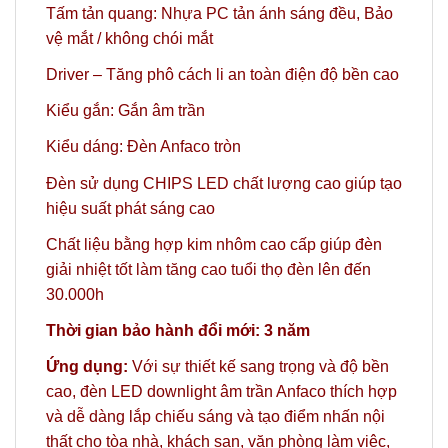
Tấm tản quang: Nhựa PC tản ánh sáng đều, Bảo
vệ mắt / không chói mắt
Driver – Tăng phô cách li an toàn điện độ bền cao
Kiểu gắn: Gắn âm trần
Kiểu dáng: Đèn Anfaco tròn
Đèn sử dụng CHIPS LED chất lượng cao giúp tạo
hiệu suất phát sáng cao
Chất liệu bằng hợp kim nhôm cao cấp giúp đèn
giải nhiệt tốt làm tăng cao tuổi thọ đèn lên đến
30.000h
Thời gian bảo hành đổi mới: 3 năm
Ứng dụng:
Với sự thiết kế sang trọng và độ bền
cao, đèn LED downlight âm trần Anfaco thích hợp
và dễ dàng lắp chiếu sáng và tạo điểm nhấn nội
thất cho tòa nhà, khách sạn, văn phòng làm việc,