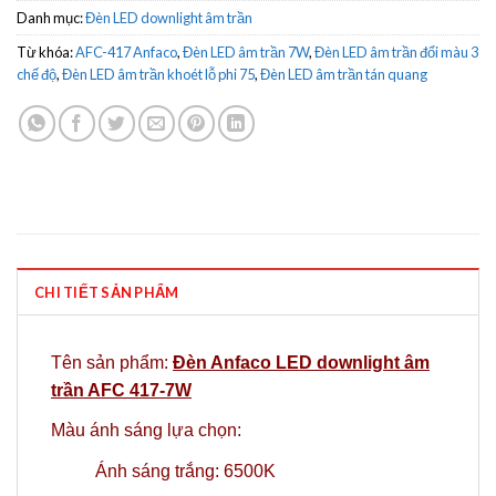
Danh mục:
Đèn LED downlight âm trần
Từ khóa:
AFC-417 Anfaco
,
Đèn LED âm trần 7W
,
Đèn LED âm trần đổi màu 3
chế độ
,
Đèn LED âm trần khoét lỗ phi 75
,
Đèn LED âm trần tán quang
CHI TIẾT SẢN PHẨM
Tên sản phẩm:
Đèn Anfaco LED downlight âm
trần AFC 417-7W
Màu ánh sáng lựa chọn:
Ánh sáng trắng: 6500K