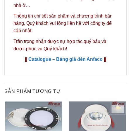
nhà ở…
Thông tin chi tiết sản phẩm và chương trình bán
hàng,
Quý khách vui lòng liên hệ với công ty
để
cập nhật
Trân trọng nhận được sự hợp tác quý báu và
được phục vụ Quý khách!
||
Catalogue – Bảng giá đèn Anfaco
||
SẢN PHẨM TƯƠNG TỰ