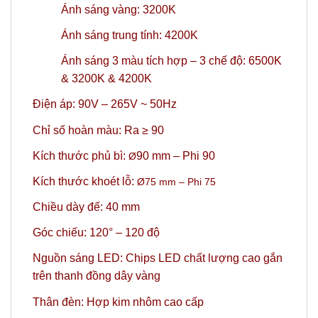
Ánh sáng vàng: 3200K
Ánh sáng trung tính: 4200K
Ánh sáng 3 màu tích hợp – 3 chế độ: 6500K
& 3200K & 4200K
Điện áp: 90V – 265V ~ 50Hz
Chỉ số hoàn màu: Ra ≥ 90
Kích thước phủ bì:
90 mm – Phi 90
Ø
Kích thước khoét lỗ:
Ø75
mm
– Phi 75
Chiều dày đế: 40 mm
Góc chiếu: 120° – 120 độ
Nguồn sáng LED: Chips LED chất lượng cao gắn
trên thanh đồng dây vàng
Thân đèn: Hợp kim nhôm cao cấp