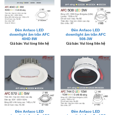
Đèn Anfaco LED
Đèn Anfaco LED
downlight âm trần AFC
downlight âm trần AFC
404D 8W
508-3W
Giá bán: Vui lòng liên hệ
Giá bán: Vui lòng liên hệ
Đèn Anfaco LED
Đèn Anfaco LED