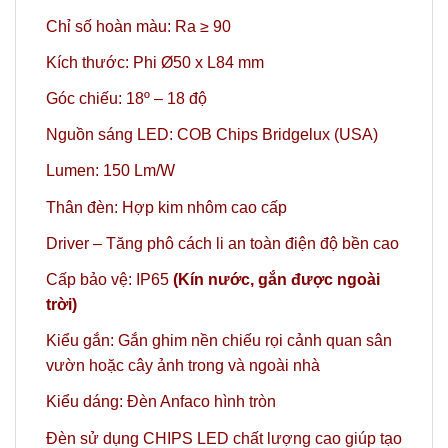
Chỉ số hoàn màu: Ra ≥ 90
Kích thước:
Phi
Ø50 x L84 mm
Góc chiếu: 18º
– 18 độ
Nguồn sáng LED: COB Chips Bridgelux (USA)
Lumen: 150 Lm/W
Thân đèn: Hợp kim nhôm cao cấp
Driver – Tăng phô cách li an toàn điện độ bền cao
Cấp bảo vệ: IP65
(Kín nước, gắn được ngoài
trời)
Kiểu gắn: Gắn ghim nền chiếu rọi cảnh quan sân
vườn hoặc cây ảnh trong và ngoài nhà
Kiểu dáng: Đèn Anfaco hình tròn
Đèn sử dụng CHIPS LED chất lượng cao giúp tạo