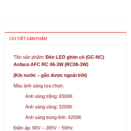
CHI TIẾT SẢN PHẨM
Tên sản phẩm:
Đèn LED ghim cỏ (GC-NC)
Anfaco AFC RC 06-3W (RC06-3W)
(Kín nước – gắn được ngoài trời)
Màu ánh sáng lựa chọn:
Ánh sáng trắng: 6500K
Ánh sáng vàng: 3200K
Ánh sáng trung tính: 4200K
Điện áp: 90V – 265V ~ 50Hz