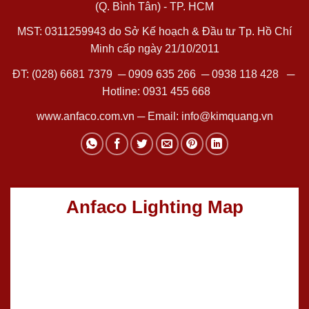
(Q. Bình Tân) - TP. HCM
MST: 0311259943 do Sở Kế hoạch & Đầu tư Tp. Hồ Chí
Minh cấp ngày 21/10/2011
ĐT:
(028) 6681 7379
─
0909 635 266
─
0938 118 428
─
Hotline:
0931 455 668
www.anfaco.com.vn
─ Email:
info@kimquang.vn
Anfaco Lighting Map