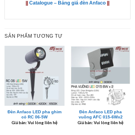
||
Catalogue – Bảng giá đèn Anfaco
||
SẢN PHẨM TƯƠNG TỰ
Đèn Anfaco LED pha ghim
Đèn Anfaco LED pha
cỏ RC 06-5W
vuông AFC 015-6Wx2
Giá bán: Vui lòng liên hệ
Giá bán: Vui lòng liên hệ