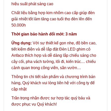
hiệu suất phát sáng cao
Chất liệu bằng hợp kim nhôm cao cấp giúp đèn
giải nhiệt tốt làm tăng cao tuổi thọ đèn lên đến
50.000h
Thời gian bảo hành đổi mới: 3 năm
Ứng dụng:
Với sự thiết kế gọn nhẹ, độ bền cao,
tiết kiệm điện và dễ lắp đặt Đèn LED ghim cỏ
Anfaco thích hợp và dễ dàng lắp chiếu sáng cho
cây cối, pha vách tường, lối đi, kiến trúc… chiếu
cảnh quan trong công viên, sân vườn…
Thông tin chi tiết sản phẩm và chương trình bán
hàng,
Quý khách vui lòng liên hệ với công ty
để
cập nhật
Trân trọng nhận được sự hợp tác quý báu và
được phục vụ Quý khách!