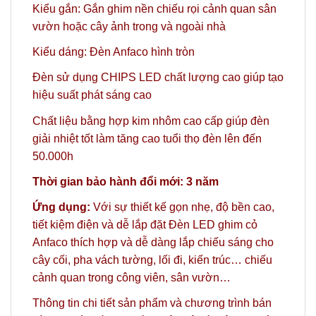
Kiểu gắn: Gắn ghim nền chiếu rọi cảnh quan sân
vườn hoặc cây ảnh trong và ngoài nhà
Kiểu dáng: Đèn Anfaco hình tròn
Đèn sử dụng CHIPS LED chất lượng cao giúp tạo
hiệu suất phát sáng cao
Chất liệu bằng hợp kim nhôm cao cấp giúp đèn
giải nhiệt tốt làm tăng cao tuổi thọ đèn lên đến
50.000h
Thời gian bảo hành đổi mới: 3 năm
Ứng dụng:
Với sự thiết kế gọn nhẹ, độ bền cao,
tiết kiệm điện và dễ lắp đặt Đèn LED ghim cỏ
Anfaco thích hợp và dễ dàng lắp chiếu sáng cho
cây cối, pha vách tường, lối đi, kiến trúc… chiếu
cảnh quan trong công viên, sân vườn…
Thông tin chi tiết sản phẩm và chương trình bán