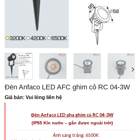
Đèn Anfaco LED AFC ghim cỏ RC 04-3W
Giá bán: Vui lòng liên hệ
Đèn Anfaco LED pha ghim cỏ RC 04-3W
(IP65 Kín nước – gắn được ngoài trời)
Ánh sáng trắng: 6500K