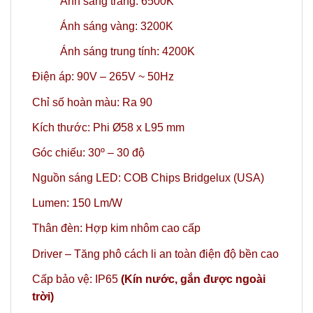
Ánh sáng trắng: 6500K
Ánh sáng vàng: 3200K
Ánh sáng trung tính: 4200K
Điện áp: 90V – 265V ~ 50Hz
Chỉ số hoàn màu: Ra 90
Kích thước:
Phi
Ø58 x L95 mm
Góc chiếu: 30º
– 30 độ
Nguồn sáng LED: COB Chips Bridgelux (USA)
Lumen: 150 Lm/W
Thân đèn: Hợp kim nhôm cao cấp
Driver – Tăng phô cách li an toàn điện độ bền cao
Cấp bảo vệ: IP65
(Kín nước, gắn được ngoài
trời)