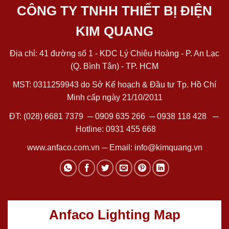
CÔNG TY TNHH THIẾT BỊ ĐIỆN
KIM QUANG
Địa chỉ: 41 đường số 1 - KDC Lý Chiêu Hoàng - P. An Lạc
(Q. Bình Tân) - TP. HCM
MST: 0311259943 do Sở Kế hoạch & Đầu tư Tp. Hồ Chí
Minh cấp ngày 21/10/2011
ĐT:
(028) 6681 7379
─
0909 635 266
─
0938 118 428
─
Hotline:
0931 455 668
www.anfaco.com.vn
─ Email:
info@kimquang.vn
Anfaco Lighting Map