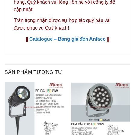
hàng,
Quý khách vui lòng liên hệ với công ty
để
cập nhật
Trân trọng nhận được sự hợp tác quý báu và
được phục vụ Quý khách!
||
Catalogue – Bảng giá đèn Anfaco
||
SẢN PHẨM TƯƠNG TỰ