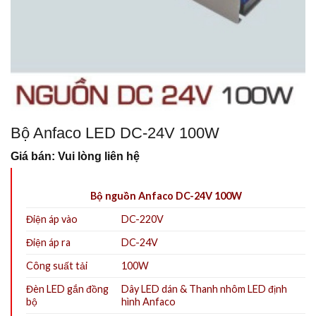
Bộ Anfaco LED DC-24V 100W
Giá bán: Vui lòng liên hệ
Bộ nguồn Anfaco DC-24V 100W
Điện áp vào
DC-220V
Điện áp ra
DC-24V
Công suất tải
100W
Đèn LED gắn đồng
Dây LED dán
&
Thanh nhôm LED định
bộ
hình Anfaco