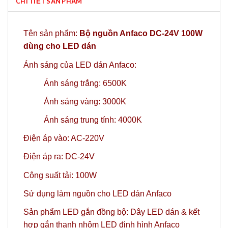
CHI TIẾT SẢN PHẨM
Tên sản phẩm:
Bộ nguồn Anfaco DC-24V 100W
dùng cho LED dán
Ánh sáng của
LED dán Anfaco
:
Ánh sáng trắng: 6500K
Ánh sáng vàng: 3000K
Ánh sáng trung tính: 4000K
Điện áp vào: AC-220V
Điện áp ra: DC-24V
Công suất tải: 100W
Sử dụng làm nguồn cho
LED dán Anfaco
Sản phẩm LED gắn đồng bộ:
Dây LED dán
& kết
hợp gắn
thanh nhôm LED định hình Anfaco