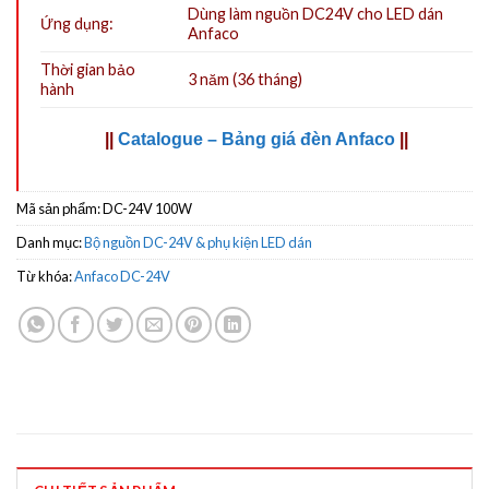
Dùng làm nguồn DC24V cho
LED dán
Ứng dụng:
Anfaco
Thời gian bảo
3 năm (36 tháng)
hành
||
Catalogue – Bảng giá đèn Anfaco
||
Mã sản phẩm:
DC-24V 100W
Danh mục:
Bộ nguồn DC-24V & phụ kiện LED dán
Từ khóa:
Anfaco DC-24V