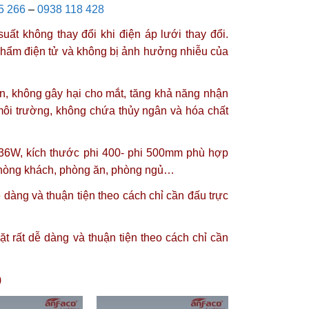
5 266
–
0938 118 428
ất không thay đổi khi điện áp lưới thay đổi.
phẩm điện tử và không bị ảnh hưởng nhiễu của
n, không gây hại cho mắt, tăng khả năng nhận
môi trường, không chứa thủy ngân và hóa chất
 36W, kích thước phi 400- phi 500mm phù hợp
 phòng khách, phòng ăn, phòng ngủ…
dàng và thuận tiện theo cách chỉ cần đấu trực
 rất dễ dàng và thuận tiện theo cách chỉ cần
)