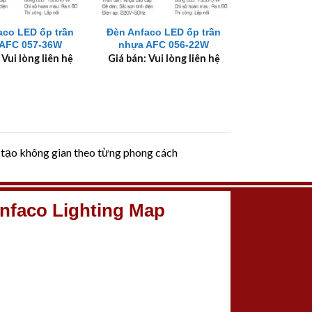
+
aco LED ốp trần
Đèn Anfaco LED ốp trần
AFC 057-36W
nhựa AFC 056-22W
 Vui lòng liên hệ
Giá bán: Vui lòng liên hệ
 tạo không gian theo từng phong cách
nfaco Lighting Map