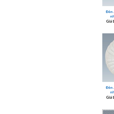
+
Đèn 
n
Giá 
+
Đèn 
n
Giá 