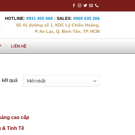
HOTLINE:
0931 455 668
- SALES:
0909 635 266
Số 41 đường số 1, KDC Lý Chiêu Hoàng,
P. An Lạc, Q. Bình Tân, TP. HCM
P
LIÊN HỆ
 kết quả
sáng cao cấp
 & Tinh Tế