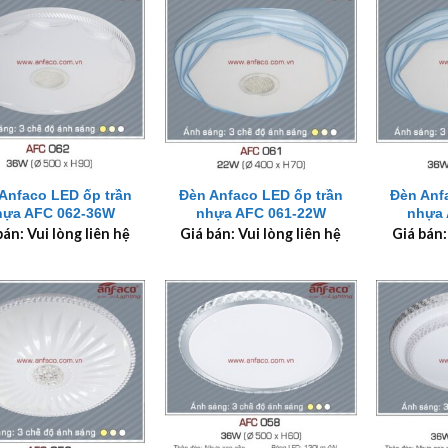
+
+
Anfaco LED ốp trần
Đèn Anfaco LED ốp trần
Đèn Anf
hựa AFC 062-36W
nhựa AFC 061-22W
nhựa 
bán: Vui lòng liên hệ
Giá bán: Vui lòng liên hệ
Giá bán: