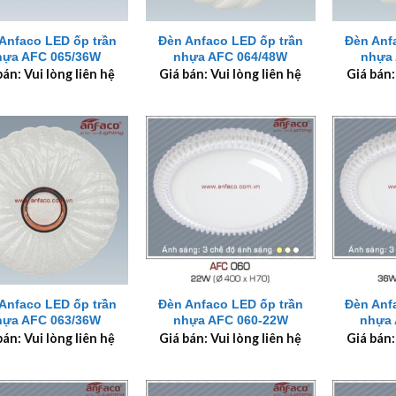
+
+
Anfaco LED ốp trần
Đèn Anfaco LED ốp trần
Đèn Anf
hựa AFC 065/36W
nhựa AFC 064/48W
nhựa 
bán: Vui lòng liên hệ
Giá bán: Vui lòng liên hệ
Giá bán:
+
+
Anfaco LED ốp trần
Đèn Anfaco LED ốp trần
Đèn Anf
hựa AFC 063/36W
nhựa AFC 060-22W
nhựa 
bán: Vui lòng liên hệ
Giá bán: Vui lòng liên hệ
Giá bán: