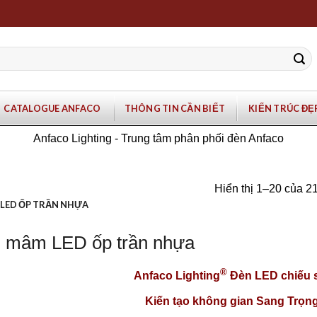
CATALOGUE ANFACO
THÔNG TIN CẦN BIẾT
KIẾN TRÚC ĐẸ
Anfaco Lighting - Trung tâm phân phối đèn Anfaco
Hiển thị 1–20 của 21
LED ỐP TRẦN NHỰA
 mâm LED ốp trần nhựa
®
Anfaco Lighting
Đèn LED chiếu 
Kiến tạo không gian Sang Trọng