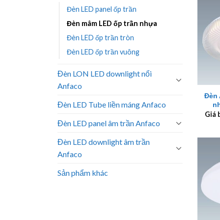
Đèn LED panel ốp trần
Đèn mâm LED ốp trần nhựa
Đèn LED ốp trần tròn
Đèn LED ốp trần vuông
Đèn LON LED downlight nổi
+
Anfaco
Đèn 
Đèn LED Tube liền máng Anfaco
n
Giá 
Đèn LED panel âm trần Anfaco
Đèn LED downlight âm trần
Anfaco
Sản phẩm khác