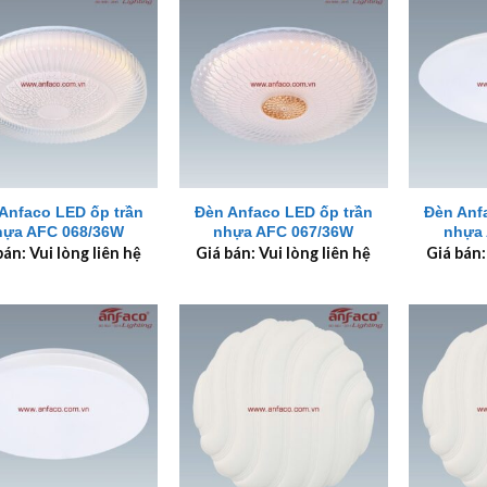
+
+
Anfaco LED ốp trần
Đèn Anfaco LED ốp trần
Đèn Anf
hựa AFC 068/36W
nhựa AFC 067/36W
nhựa 
bán: Vui lòng liên hệ
Giá bán: Vui lòng liên hệ
Giá bán: