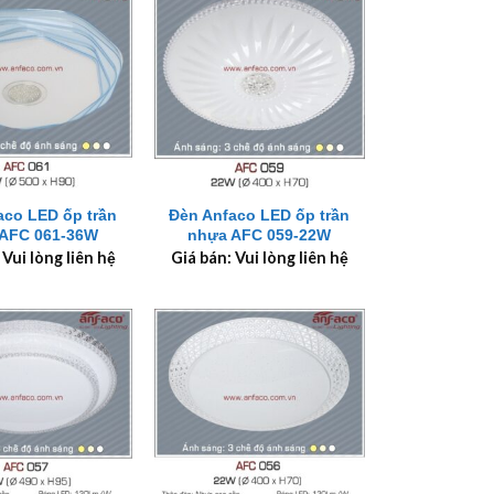
+
aco LED ốp trần
Đèn Anfaco LED ốp trần
AFC 061-36W
nhựa AFC 059-22W
 Vui lòng liên hệ
Giá bán: Vui lòng liên hệ