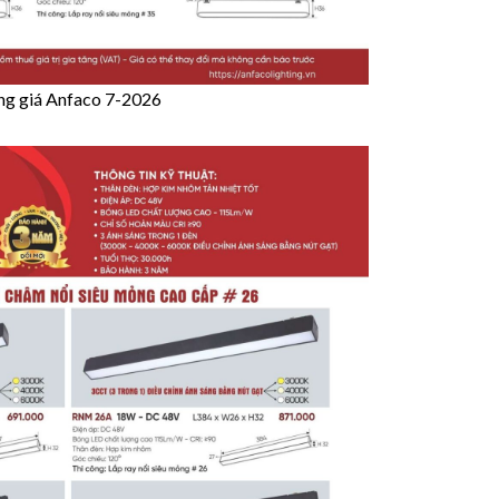
g giá Anfaco 7-2026