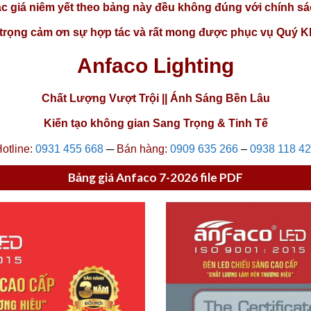
c giá niêm yết theo bảng này đều không đúng với chính sá
 trọng cảm ơn sự hợp tác và rất mong được phục vụ Quý K
Anfaco Lighting
Chất Lượng Vượt Trội || Ánh Sáng Bền Lâu
Kiến tạo không gian Sang Trọng & Tinh Tế
otline:
0931 455 668
─
Bán hàng:
0909 635 266
–
0938 118 4
Bảng giá Anfaco 7-2026 file PDF