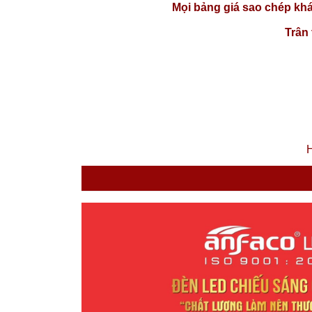
Mọi bảng giá sao chép khá
Trân
H