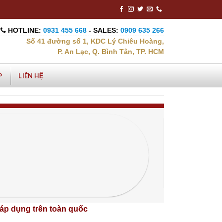
HOTLINE:
0931 455 668
- SALES:
0909 635 266
Số 41 đường số 1, KDC Lý Chiêu Hoàng,
P. An Lạc, Q. Bình Tân, TP. HCM
P
LIÊN HỆ
áp dụng trên toàn quốc